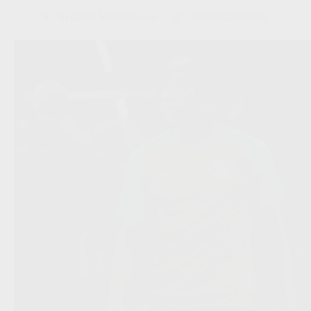
Redactie VoetbalFocus
05/08/2026 09:06