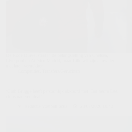
De Rode Duivel staat in de belangstelling van Chelsea,
Liverpool en Atlético Madrid, maar Lille wil zijn aanvaller
niet laten vertrekken.
Competities
,
Transfers/Geruchten
‘Club Brugge heeft persoonlijk akkoord met Han-beom Lee:
clubs naderen deal’
Redactie VoetbalFocus
28/07/2026 18:42