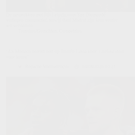
De gesprekken met RB Leipzig over Yan Diomandé
verliepen constructief, terwijl Real Madrid zijn kern verder
wil versterken.
Transfers/Geruchten
,
Competities
‘AS Monaco bereidt bod op Roméo Lavia voor: Chelsea staat
voor keuze’
Redactie VoetbalFocus
04/08/2026 10:21