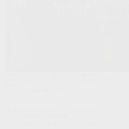
Jordan Henderson is weg bij Brentford. Chelsea duikt
nadrukkelijk op als mogelijke volgende halte voor de Engelse
routinier.
Competities
,
Transfers/Geruchten
‘Brentford ruikt recordtransfer van 48 miljoen na
onverwachte Henderson-wending’
Redactie VoetbalFocus
29/07/2026 14:51