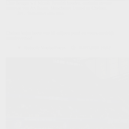
Club Brugge wil Nicolò Tresoldi houden, ondanks stevige
interesse van AS Roma, Manchester United en Chelsea.
JPL
,
Transfers/Geruchten
Chelsea krijgt boete van 10 miljoen pond en voorwaardelijk
transferverbod
Redactie VoetbalFocus
31/07/2026 16:02