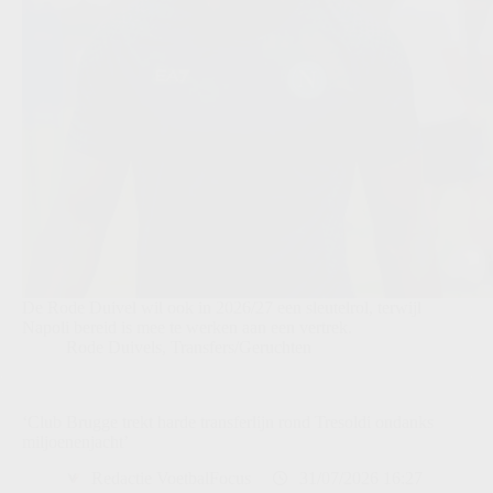
De Rode Duivel wil ook in 2026/27 een sleutelrol, terwijl
Napoli bereid is mee te werken aan een vertrek.
Rode Duivels
,
Transfers/Geruchten
‘Club Brugge trekt harde transferlijn rond Tresoldi ondanks
miljoenenjacht’
Redactie VoetbalFocus
31/07/2026 16:27