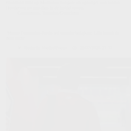
Brentford mikt op Mamadou Sangare als opvolger van Jordan
Henderson en zou diep in de buidel tasten.
Competities
,
Transfers/Geruchten
‘Matias Fernandez-Pardo wil transfer bekijken: Lille houdt de
deur dicht’
Redactie VoetbalFocus
28/07/2026 21:37