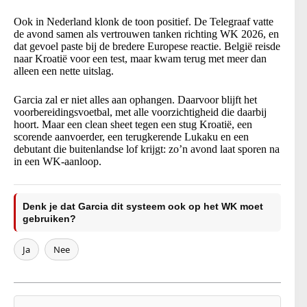
Ook in Nederland klonk de toon positief. De Telegraaf vatte
de avond samen als vertrouwen tanken richting WK 2026, en
dat gevoel paste bij de bredere Europese reactie. België reisde
naar Kroatië voor een test, maar kwam terug met meer dan
alleen een nette uitslag.
Garcia zal er niet alles aan ophangen. Daarvoor blijft het
voorbereidingsvoetbal, met alle voorzichtigheid die daarbij
hoort. Maar een clean sheet tegen een stug Kroatië, een
scorende aanvoerder, een terugkerende Lukaku en een
debutant die buitenlandse lof krijgt: zo’n avond laat sporen na
in een WK-aanloop.
Denk je dat Garcia dit systeem ook op het WK moet
gebruiken?
Ja
Nee