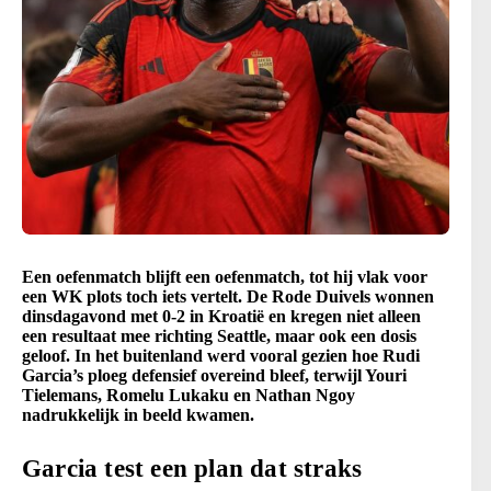
Een oefenmatch blijft een oefenmatch, tot hij vlak voor
een WK plots toch iets vertelt. De Rode Duivels wonnen
dinsdagavond met 0-2 in Kroatië en kregen niet alleen
een resultaat mee richting Seattle, maar ook een dosis
geloof. In het buitenland werd vooral gezien hoe Rudi
Garcia’s ploeg defensief overeind bleef, terwijl Youri
Tielemans, Romelu Lukaku en Nathan Ngoy
nadrukkelijk in beeld kwamen.
Garcia test een plan dat straks