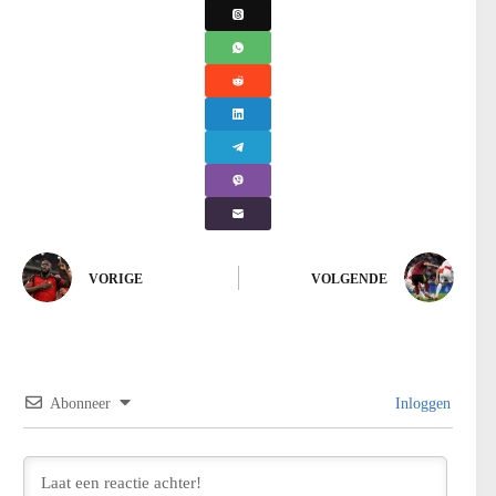
VORIGE
VOLGENDE
Abonneer
Inloggen