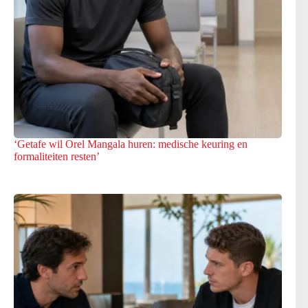
‘Getafe wil Orel Mangala huren: medische keuring en
formaliteiten resten’