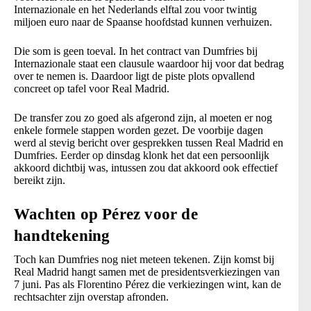
Internazionale en het Nederlands elftal zou voor twintig
miljoen euro naar de Spaanse hoofdstad kunnen verhuizen.
Die som is geen toeval. In het contract van Dumfries bij
Internazionale staat een clausule waardoor hij voor dat bedrag
over te nemen is. Daardoor ligt de piste plots opvallend
concreet op tafel voor Real Madrid.
De transfer zou zo goed als afgerond zijn, al moeten er nog
enkele formele stappen worden gezet. De voorbije dagen
werd al stevig bericht over gesprekken tussen Real Madrid en
Dumfries. Eerder op dinsdag klonk het dat een persoonlijk
akkoord dichtbij was, intussen zou dat akkoord ook effectief
bereikt zijn.
Wachten op Pérez voor de
handtekening
Toch kan Dumfries nog niet meteen tekenen. Zijn komst bij
Real Madrid hangt samen met de presidentsverkiezingen van
7 juni. Pas als Florentino Pérez die verkiezingen wint, kan de
rechtsachter zijn overstap afronden.