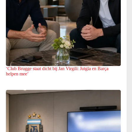
‘Club Brugge staat dicht bij Jan Virgili: Jutgla en Barça
helpen mee’