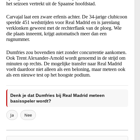
het seizoen vertrekt uit de Spaanse hoofdstad.
Carvajal laat een zware erfenis achter. De 34-jarige clubicoon
speelde 451 wedstrijden voor Real Madrid en is jarenlang
verklonken geweest met de rechterflank van de ploeg. Wie
die plaats inneemt, krijgt automatisch meer dan een
rugnummer.
Dumfries zou bovendien niet zonder concurrentie aankomen.
Ook Trent Alexander-Arnold wordt genoemd in de strijd om
minuten op rechts. De mogelijke transfer naar Real Madrid
voelt daardoor niet alleen als een beloning, maar meteen ook
als een nieuwe test op het hoogste podium.
Denk je dat Dumfries bij Real Madrid meteen
basisspeler wordt?
Ja
Nee