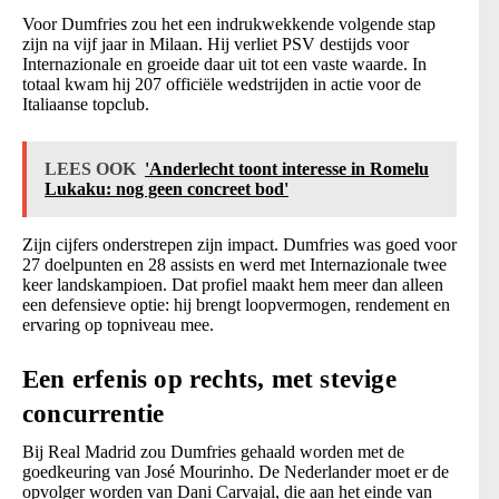
Voor Dumfries zou het een indrukwekkende volgende stap
zijn na vijf jaar in Milaan. Hij verliet PSV destijds voor
Internazionale en groeide daar uit tot een vaste waarde. In
totaal kwam hij 207 officiële wedstrijden in actie voor de
Italiaanse topclub.
LEES OOK
'Anderlecht toont interesse in Romelu
Lukaku: nog geen concreet bod'
Zijn cijfers onderstrepen zijn impact. Dumfries was goed voor
27 doelpunten en 28 assists en werd met Internazionale twee
keer landskampioen. Dat profiel maakt hem meer dan alleen
een defensieve optie: hij brengt loopvermogen, rendement en
ervaring op topniveau mee.
Een erfenis op rechts, met stevige
concurrentie
Bij Real Madrid zou Dumfries gehaald worden met de
goedkeuring van José Mourinho. De Nederlander moet er de
opvolger worden van Dani Carvajal, die aan het einde van