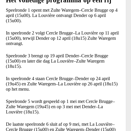
Het volledige programma op een rij
Speelronde 1 opent met Zulte Waregem–Cercle Brugge op 4
april (15u00). La Louvière ontvangt Dender op 6 april
(15u00).
In speelronde 2 volgt Cercle Brugge–La Louvière op 11 april
(15u00), terwijl Dender op 12 april (18u15) Zulte Waregem
ontvangt.
Speelronde 3 brengt op 19 april Dender–Cercle Brugge
(15u00) en later die dag La Louvière–Zulte Waregem
(18u15).
In speelronde 4 staan Cercle Brugge–Dender op 24 april
(19u45) en Zulte Waregem–La Louvière op 26 april (18u15)
op het menu.
Speelronde 5 wordt gespeeld op 1 mei met Cercle Brugge–
Zulte Waregem (19u45) en op 3 mei met Dender–La
Louvière (18u15).
De laatste speelronde 6 sluit af op 9 mei, met La Louvière–
Cercle Brugge (15u00) en Zulte Waregem–Dender (15u00)