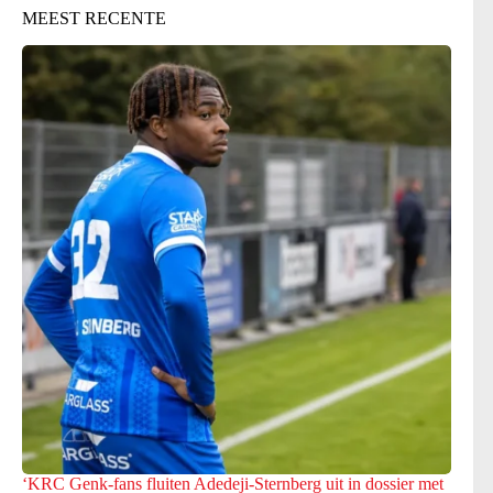
MEEST RECENTE
‘KRC Genk-fans fluiten Adedeji-Sternberg uit in dossier met