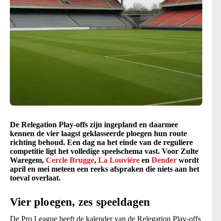
De Relegation Play-offs zijn ingepland en daarmee
kennen de vier laagst geklasseerde ploegen hun route
richting behoud. Een dag na het einde van de reguliere
competitie ligt het volledige speelschema vast. Voor Zulte
Waregem,
Cercle Brugge
,
La Louvière
en
Dender
wordt
april en mei meteen een reeks afspraken die niets aan het
toeval overlaat.
Vier ploegen, zes speeldagen
De Pro League heeft de kalender van de Relegation Play-offs