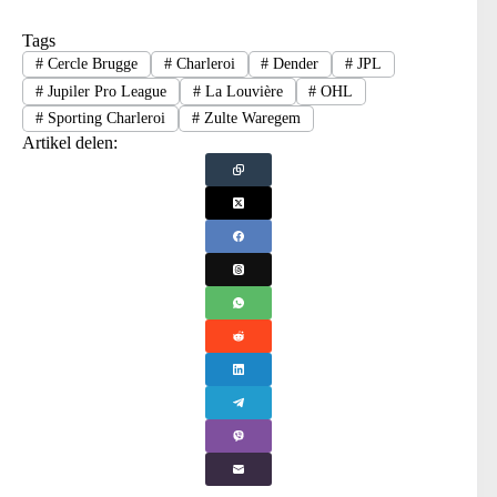
Tags
#
Cercle Brugge
#
Charleroi
#
Dender
#
JPL
#
Jupiler Pro League
#
La Louvière
#
OHL
#
Sporting Charleroi
#
Zulte Waregem
Artikel delen: