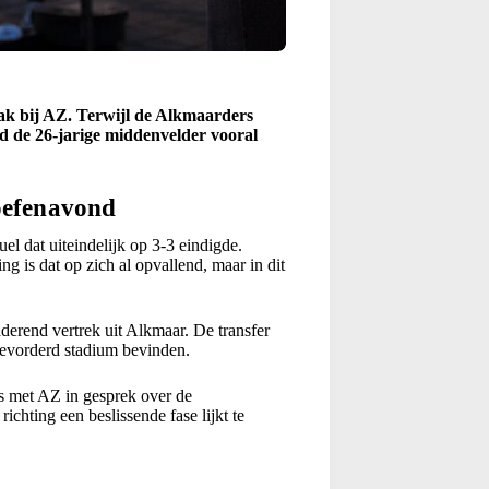
ak bij AZ. Terwijl de Alkmaarders
 de 26-jarige middenvelder vooral
oefenavond
uel dat uiteindelijk op 3-3 eindigde.
ng is dat op zich al opvallend, maar in dit
derend vertrek uit Alkmaar. De transfer
gevorderd stadium bevinden.
s met AZ in gesprek over de
ichting een beslissende fase lijkt te