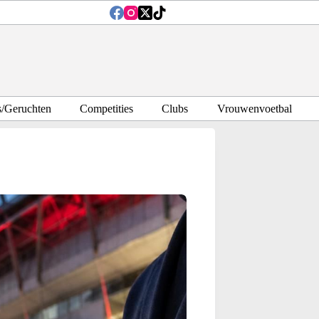
s/Geruchten
Competities
Clubs
Vrouwenvoetbal