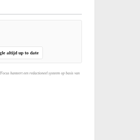
gle altijd up to date
lFocus hanteert een redactioneel systeem op basis van