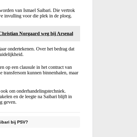
worden van Ismael Saibari. Die vertrok
invulling voor die plek in de ploeg.
istian Norgaard weg bij Arsenal
 jaar ondertekenen. Over het bedrag dat
idelijkheid.
n op een clausule in het contract van
de transfersom kunnen binnenhalen, maar
ar ook om onderhandelingstechniek.
len en de leegte na Saibari blijft in
ng geven.
ibari bij PSV?