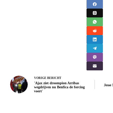
VORIGE
BERICHT
'Ajax ziet droompion Arribas
Jesse
wegdrijven nu Benfica de forcing
voert'