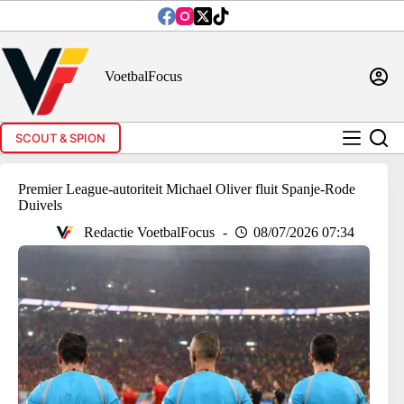
Ga
naar
de
inhoud
VoetbalFocus
SCOUT & SPION
Premier League-autoriteit Michael Oliver fluit Spanje-Rode
Duivels
Redactie VoetbalFocus
08/07/2026 07:34