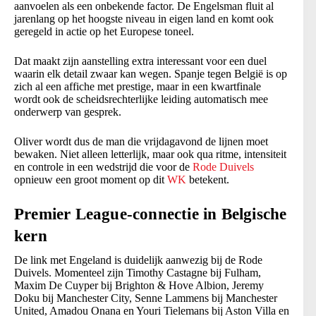
aanvoelen als een onbekende factor. De Engelsman fluit al
jarenlang op het hoogste niveau in eigen land en komt ook
geregeld in actie op het Europese toneel.
Dat maakt zijn aanstelling extra interessant voor een duel
waarin elk detail zwaar kan wegen. Spanje tegen België is op
zich al een affiche met prestige, maar in een kwartfinale
wordt ook de scheidsrechterlijke leiding automatisch mee
onderwerp van gesprek.
Oliver wordt dus de man die vrijdagavond de lijnen moet
bewaken. Niet alleen letterlijk, maar ook qua ritme, intensiteit
en controle in een wedstrijd die voor de
Rode Duivels
opnieuw een groot moment op dit
WK
betekent.
Premier League-connectie in Belgische
kern
De link met Engeland is duidelijk aanwezig bij de Rode
Duivels. Momenteel zijn Timothy Castagne bij Fulham,
Maxim De Cuyper bij Brighton & Hove Albion, Jeremy
Doku bij Manchester City, Senne Lammens bij Manchester
United, Amadou Onana en Youri Tielemans bij Aston Villa en