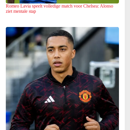
Romeo Lavia speelt volledige match voor Chelsea: Alonso
ziet mentale stap