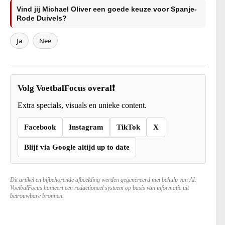
Vind jij Michael Oliver een goede keuze voor Spanje-
Rode Duivels?
Ja
Nee
Volg VoetbalFocus overal❗
Extra specials, visuals en unieke content.
Facebook
Instagram
TikTok
X
Blijf via Google altijd up to date
Dit artikel en bijbehorende afbeelding werden gegenereerd met behulp van AI.
VoetbalFocus hanteert een redactioneel systeem op basis van informatie uit
betrouwbare bronnen.