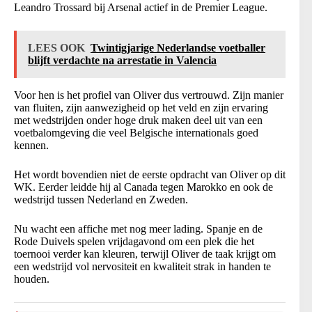
Leandro Trossard bij Arsenal actief in de Premier League.
LEES OOK
Twintigjarige Nederlandse voetballer
blijft verdachte na arrestatie in Valencia
Voor hen is het profiel van Oliver dus vertrouwd. Zijn manier
van fluiten, zijn aanwezigheid op het veld en zijn ervaring
met wedstrijden onder hoge druk maken deel uit van een
voetbalomgeving die veel Belgische internationals goed
kennen.
Het wordt bovendien niet de eerste opdracht van Oliver op dit
WK. Eerder leidde hij al Canada tegen Marokko en ook de
wedstrijd tussen Nederland en Zweden.
Nu wacht een affiche met nog meer lading. Spanje en de
Rode Duivels spelen vrijdagavond om een plek die het
toernooi verder kan kleuren, terwijl Oliver de taak krijgt om
een wedstrijd vol nervositeit en kwaliteit strak in handen te
houden.