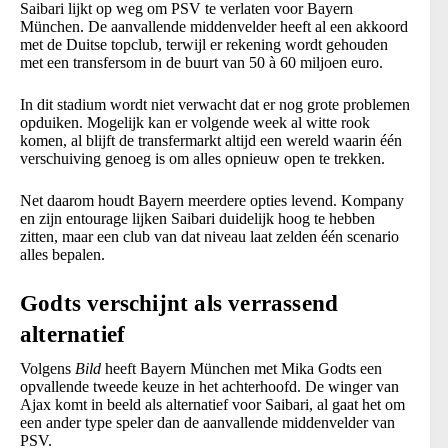
Saibari lijkt op weg om PSV te verlaten voor Bayern
München. De aanvallende middenvelder heeft al een akkoord
met de Duitse topclub, terwijl er rekening wordt gehouden
met een transfersom in de buurt van 50 à 60 miljoen euro.
In dit stadium wordt niet verwacht dat er nog grote problemen
opduiken. Mogelijk kan er volgende week al witte rook
komen, al blijft de transfermarkt altijd een wereld waarin één
verschuiving genoeg is om alles opnieuw open te trekken.
Net daarom houdt Bayern meerdere opties levend. Kompany
en zijn entourage lijken Saibari duidelijk hoog te hebben
zitten, maar een club van dat niveau laat zelden één scenario
alles bepalen.
Godts verschijnt als verrassend
alternatief
Volgens
Bild
heeft Bayern München met Mika Godts een
opvallende tweede keuze in het achterhoofd. De winger van
Ajax komt in beeld als alternatief voor Saibari, al gaat het om
een ander type speler dan de aanvallende middenvelder van
PSV.