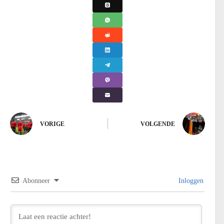
VORIGE
VOLGENDE
Abonneer
Inloggen