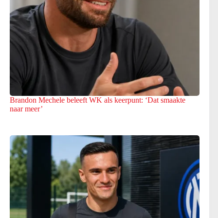
Brandon Mechele beleeft WK als keerpunt: ‘Dat smaakte
naar meer’