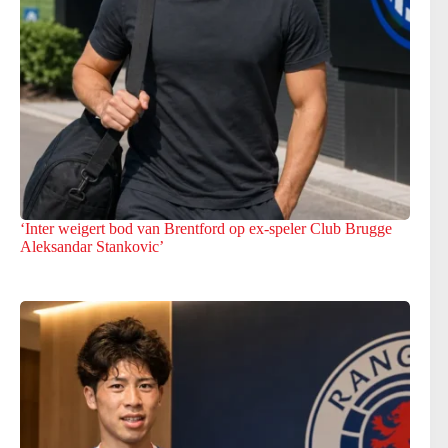
‘Inter weigert bod van Brentford op ex-speler Club Brugge
Aleksandar Stankovic’