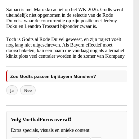
Saibari is met Marokko actief op het WK 2026. Godts werd
uiteindelijk niet opgenomen in de selectie van de Rode
Duivels, waar de concurrentie op zijn positie met Jérémy
Doku en Leandro Trossard bijzonder zwaar is.
Toch is Godts al Rode Duivel geweest, en zijn traject voelt
nog lang niet uitgeschreven. Als Bayern effectief moet
doorschakelen, kan een naam die vandaag nog als alternatief
klinkt plots veel centraler worden in de zomer van Kompany.
Zou Godts passen bij Bayern München?
Ja
Nee
Volg VoetbalFocus overal❗
Extra specials, visuals en unieke content.