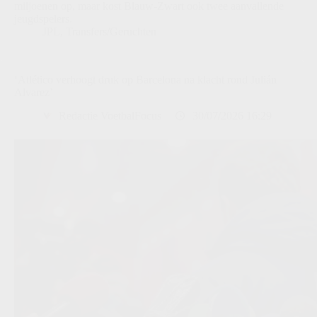
miljoenen op, maar kost Blauw-Zwart ook twee aanvallende
jeugdspelers.
JPL
,
Transfers/Geruchten
‘Atlético verhoogt druk op Barcelona na klacht rond Julián
Alvarez’
Redactie VoetbalFocus
30/07/2026 16:29