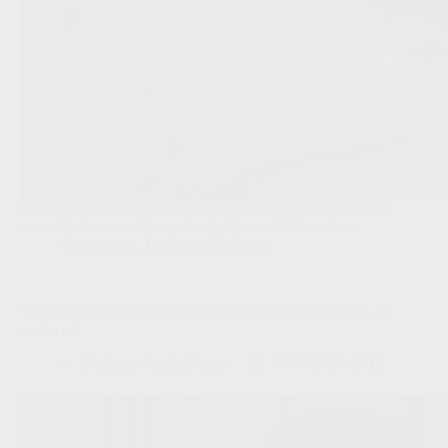
De mogelijke Franse stap van de Rode Duivel zet Ajax aan
tot nadenken over Roony Bardghji van FC Barcelona.
Competities
,
Transfers/Geruchten
‘PSG toont interesse in Ferran Torres: Barça zoekt spits en
wacht af’
Redactie VoetbalFocus
04/08/2026 15:13