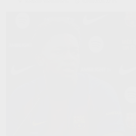
Redactie VoetbalFocus
02/08/2026 22:15