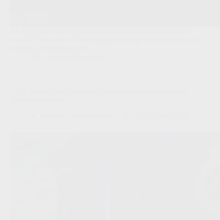
De 18-jarige winger trekt na zijn doorbraak bij Club NXT
naar FC Barcelona. Club Brugge ontvangt inclusief bonussen
mogelijk 10 miljoen euro.
JPL
,
Transfers/Geruchten
‘Club Brugge ziet jeugdopleiding plots fors renderen met
Spaanse transfers’
Redactie VoetbalFocus
31/07/2026 07:09