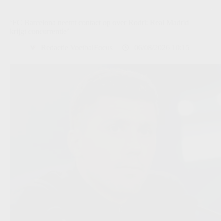
‘FC Barcelona neemt contact op over Rodri: Real Madrid
krijgt concurrentie’
Redactie VoetbalFocus
06/08/2026 10:15