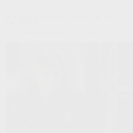
‘PSG heeft De Ketelaere op lijst als nummer negen: Barça
houdt Torres vast’
Redactie VoetbalFocus
29/07/2026 20:22