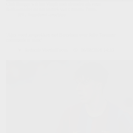
Club Brugge wil Jan Virgili snel afronden als extra
flankaanvaller na het vertrek van Christos Tzolis.
JPL
,
Transfers/Geruchten
‘Ajax voert gesprekken met Barcelona over Jofre Torrents:
constructie is inzet’
Redactie VoetbalFocus
06/08/2026 14:33