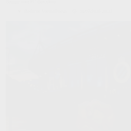
Brugge voor FC Barcelona
Redactie VoetbalFocus
31/07/2026 20:33