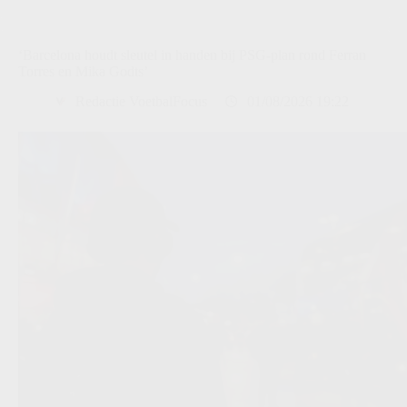
‘Barcelona houdt sleutel in handen bij PSG-plan rond Ferran
Torres en Mika Godts’
Redactie VoetbalFocus
01/08/2026 19:22