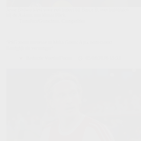
Jesse Bisiwu kiest voor een traject bij Barça B, met trainingen
bij de A-kern van Hansi Flick.
Transfers/Geruchten
,
Competities
‘PSG toont interesse in Mika Godts: Ajax onderzoekt
Bardghji als vervanger’
Redactie VoetbalFocus
05/08/2026 15:33