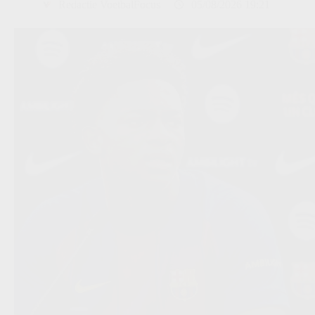
Redactie VoetbalFocus
05/08/2026 19:21