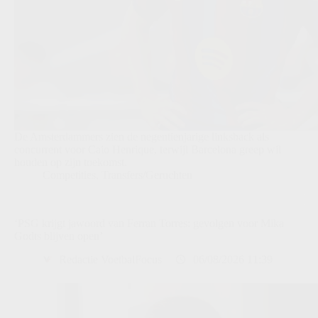
De Amsterdammers zien de negentienjarige linksback als
concurrent voor Caio Henrique, terwijl Barcelona greep wil
houden op zijn toekomst.
Competities
,
Transfers/Geruchten
‘PSG krijgt jawoord van Ferran Torres: gevolgen voor Mika
Godts blijven open’
Redactie VoetbalFocus
06/08/2026 11:39