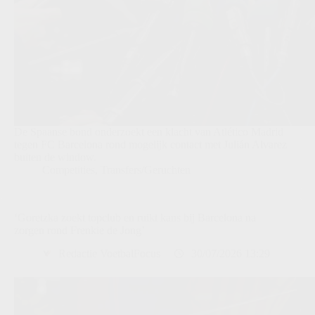
De Spaanse bond onderzoekt een klacht van Atlético Madrid
tegen FC Barcelona rond mogelijk contact met Julián Alvarez
buiten de window.
Competities
,
Transfers/Geruchten
‘Goretzka zoekt topclub en ruikt kans bij Barcelona na
zorgen rond Frenkie de Jong’
Redactie VoetbalFocus
30/07/2026 13:29