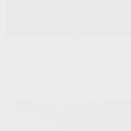
PSG zoekt nieuwe aanvallers en kijkt naast Mika Godts ook
naar Ferran Torres, maar Barcelona laat hem niet zomaar
vertrekken.
Competities
,
Transfers/Geruchten
‘Ex-Patro Eisden Hadj Moussa op Premier League-spoor
door nieuwe macht in Newcastle’
Redactie VoetbalFocus
01/08/2026 16:22