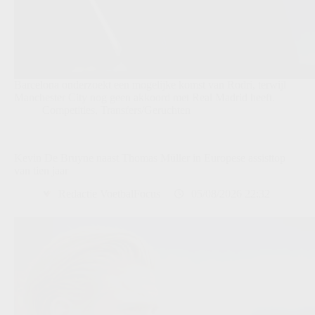
Barcelona onderzoekt een mogelijke komst van Rodri, terwijl
Manchester City nog geen akkoord met Real Madrid heeft.
Competities
,
Transfers/Geruchten
Kevin De Bruyne naast Thomas Müller in Europese assisttop
van tien jaar
Redactie VoetbalFocus
05/08/2026 22:32