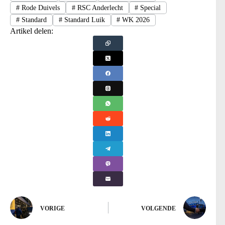
#
Rode Duivels
#
RSC Anderlecht
#
Special
#
Standard
#
Standard Luik
#
WK 2026
Artikel delen:
VORIGE
VOLGENDE