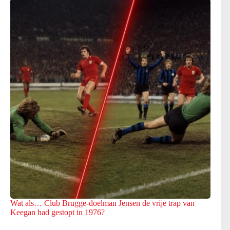
Wat als… Club Brugge-doelman Jensen de vrije trap van
Keegan had gestopt in 1976?