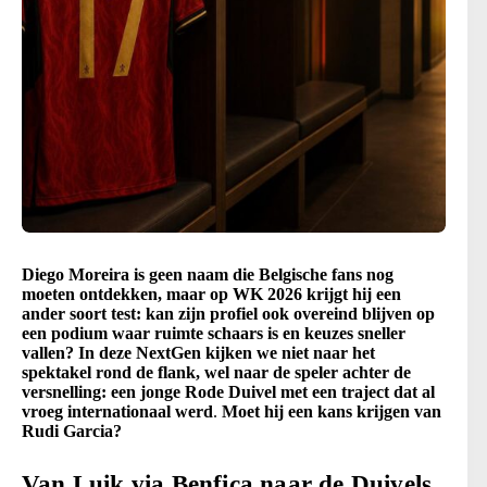
Diego Moreira is geen naam die Belgische fans nog
moeten ontdekken, maar op WK 2026 krijgt hij een
ander soort test: kan zijn profiel ook overeind blijven op
een podium waar ruimte schaars is en keuzes sneller
vallen? In deze NextGen kijken we niet naar het
spektakel rond de flank, wel naar de speler achter de
versnelling: een jonge Rode Duivel met een traject dat al
vroeg internationaal werd
.
Moet hij een kans krijgen van
Rudi Garcia?
Van Luik via Benfica naar de Duivels