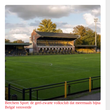
Berchem Sport: de geel-zwarte volksclub dat meermaals bijna
België veroverde