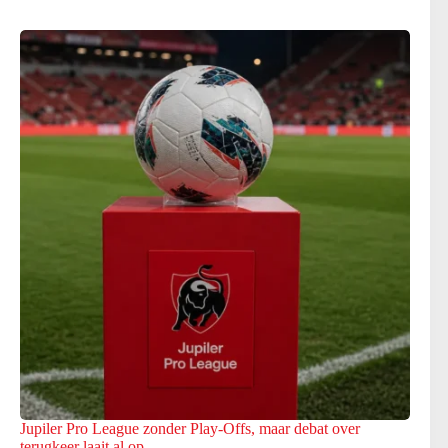
Jupiler Pro League zonder Play-Offs, maar debat over
terugkeer laait al op