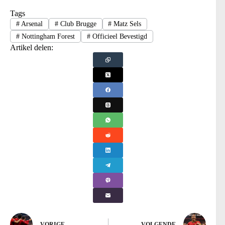
Tags
#
Arsenal
#
Club Brugge
#
Matz Sels
#
Nottingham Forest
#
Officieel Bevestigd
Artikel delen:
VORIGE
VOLGENDE