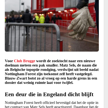
Voor
Club Brugge
wordt de zoektocht naar een nieuwe
doelman meteen een pak smaller. Matz Sels, de naam die
als Belgische topoptie rondging, verdwijnt uit beeld nadat
Nottingham Forest zijn toekomst zelf heeft vastgelegd.
Blauw-Zwart botst zo al vroeg op een harde grens in een
dossier dat weinig ruimte laat voor twijfel.
Een deur die in Engeland dicht blijft
Nottingham Forest heeft officieel bevestigd dat het de optie in
het contract van Matz Sels heeft geactiveerd. Daardoor ligt de