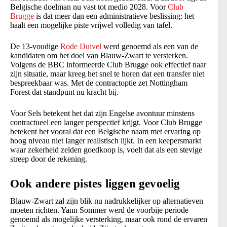
Belgische doelman nu vast tot medio 2028. Voor
Club
Brugge
is dat meer dan een administratieve beslissing: het
haalt een mogelijke piste vrijwel volledig van tafel.
De 13-voudige
Rode Duivel
werd genoemd als een van de
kandidaten om het doel van Blauw-Zwart te versterken.
Volgens de BBC informeerde Club Brugge ook effectief naar
zijn situatie, maar kreeg het snel te horen dat een transfer niet
bespreekbaar was. Met de contractoptie zet Nottingham
Forest dat standpunt nu kracht bij.
Voor Sels betekent het dat zijn Engelse avontuur minstens
contractueel een langer perspectief krijgt. Voor Club Brugge
betekent het vooral dat een Belgische naam met ervaring op
hoog niveau niet langer realistisch lijkt. In een keepersmarkt
waar zekerheid zelden goedkoop is, voelt dat als een stevige
streep door de rekening.
Ook andere pistes liggen gevoelig
Blauw-Zwart zal zijn blik nu nadrukkelijker op alternatieven
moeten richten. Yann Sommer werd de voorbije periode
genoemd als mogelijke versterking, maar ook rond de ervaren