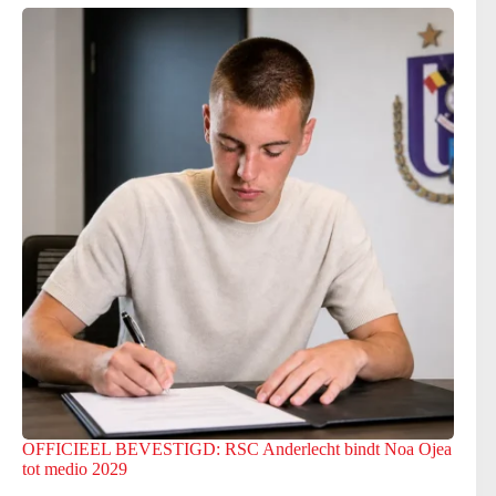
OFFICIEEL BEVESTIGD: RSC Anderlecht bindt Noa Ojea
tot medio 2029