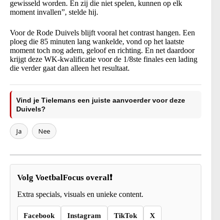
gewisseld worden. En zij die niet spelen, kunnen op elk
moment invallen”, stelde hij.
Voor de Rode Duivels blijft vooral het contrast hangen. Een
ploeg die 85 minuten lang wankelde, vond op het laatste
moment toch nog adem, geloof en richting. En net daardoor
krijgt deze WK-kwalificatie voor de 1/8ste finales een lading
die verder gaat dan alleen het resultaat.
Vind je Tielemans een juiste aanvoerder voor deze
Duivels?
Ja
Nee
Volg VoetbalFocus overal❗
Extra specials, visuals en unieke content.
Facebook
Instagram
TikTok
X