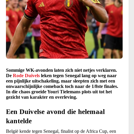
Sommige WK-avonden laten zich niet netjes verklaren.
De
Rode Duivels
leken tegen Senegal lang op weg naar
een pijnlijke uitschakeling, maar sleepten zich met een
onwaarschijnlijke comeback toch naar de 1/8ste finales.
In die chaos groeide Youri Tielemans plots uit tot het
gezicht van karakter en overleving.
Een Duivelse avond die helemaal
kantelde
België kende tegen Senegal, finalist op de Africa Cup, een