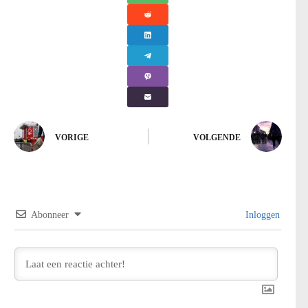
VORIGE
VOLGENDE
Abonneer
Inloggen