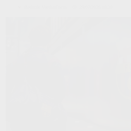
Redactie VoetbalFocus
29/07/2026 10:30