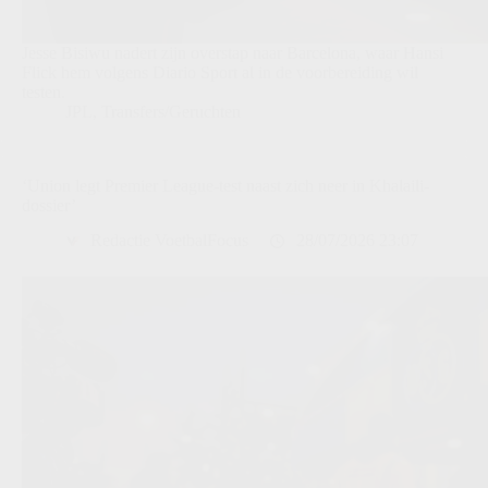
Jesse Bisiwu nadert zijn overstap naar Barcelona, waar Hansi
Flick hem volgens Diario Sport al in de voorbereiding wil
testen.
JPL
,
Transfers/Geruchten
‘Union legt Premier League-test naast zich neer in Khalaili-
dossier’
Redactie VoetbalFocus
28/07/2026 23:07