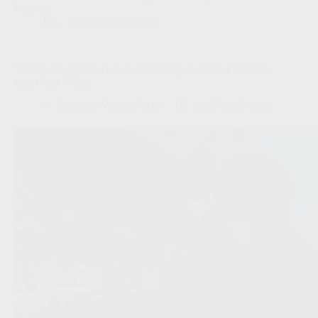
Leuven.
JPL
,
Transfers/Geruchten
‘Cercle Brugge duwt door en mikt op vaste deal met City-
talent Joel Ndala’
Redactie VoetbalFocus
25/07/2026 19:22