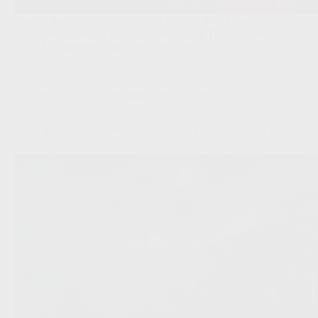
Andrey Santos trekt officieel van Chelsea naar Manchester
United en tekent een langdurig contract bij The Red Devils.
Competities
,
Transfers/Geruchten
‘Rigaux legt lat hoog en maakt van Feyenoords
verkoopzomer een spanningsveld’
Redactie VoetbalFocus
13/07/2026 08:33