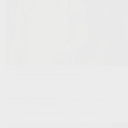
Ange Postecoglou is officieel trainer van Al Nassr en krijgt
Cristiano Ronaldo onder zijn hoede in Saudi-Arabië.
Competities
,
Transfers/Geruchten
OFFICIEEL BEVESTIGD: Club Brugge ziet keepersspoor
naar Matz Sels dichtklappen
Redactie VoetbalFocus
02/07/2026 23:51