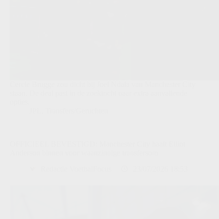
Cercle Brugge zou dicht bij Joel Ndala van Manchester City
staan. De deal past in de zoektocht naar extra aanvallende
opties.
JPL
,
Transfers/Geruchten
OFFICIEEL BEVESTIGD: Manchester City haalt Elliot
Anderson binnen voor waanzinnige transfersom
Redactie VoetbalFocus
23/07/2026 18:53