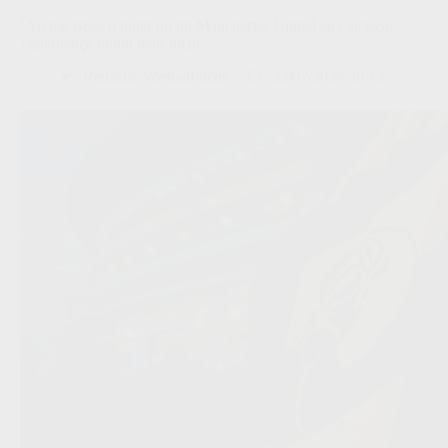
‘Archie Brown duikt op bij Manchester United en Chelsea:
Fenerbahçe houdt deur dicht’
Redactie VoetbalFocus
22/07/2026 20:13