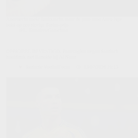
Anderlecht zoekt flankkracht, maar de piste rond Alieu Njie
botst op een stevige Torino-prijs.
JPL
,
Transfers/Geruchten
OFFICIEEL BEVESTIGD: Postecoglou begint Saudisch
hoofdstuk met Ronaldo bij Al Nassr
Redactie VoetbalFocus
03/07/2026 21:13