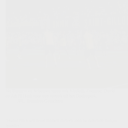
Na Burgess en Scherpen staan ook Khalaili, Zorgane, David
en Ait El Hadj voor een vertrek uit het Dudenpark.
JPL
,
Transfers/Geruchten
‘Hansi Flick wil Jesse Bisiwu meteen zien na nakende Barça-
transfer’