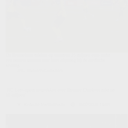
De Brusselaars mikken op minstens 25 miljoen euro nadat
een eerdere transfer naar Inter afsprong bij de medische
keuring.
JPL
,
Transfers/Geruchten
‘RC Lens opent gesprekken over Titraoui: Charleroi mikt op
10 miljoen’
Redactie VoetbalFocus
30/07/2026 14:03