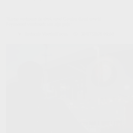
‘Roma verhoogt de druk rond Givairo Read terwijl
Feyenoord vasthoudt aan zijn prijs’
Redactie VoetbalFocus
30/07/2026 09:08