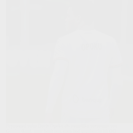
Feyenoord volgt Davis Opoku als mogelijke vervanger van
Givairo Read, maar heeft nog geen bod uitgebracht bij OH