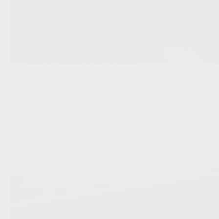
AS Roma heeft een eerste bod gedaan op Givairo Read.
Feyenoord houdt de lat hoog voor de 20-jarige rechtsback.
Competities
,
Transfers/Geruchten
‘Union ziet vier sterkhouders vertrekken: twee
miljoenenbiedingen op tafel’
Redactie VoetbalFocus
30/07/2026 08:42