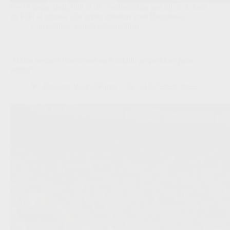
De 18-jarige Belg sluit in de voorbereiding aan bij de A-kern
en kijkt al uit naar zijn eerste minuten voor Barcelona.
Competities
,
Transfers/Geruchten
‘Union weigert Forest-bod op Khalaili: gesprekken gaan
verder’
Redactie VoetbalFocus
31/07/2026 09:22