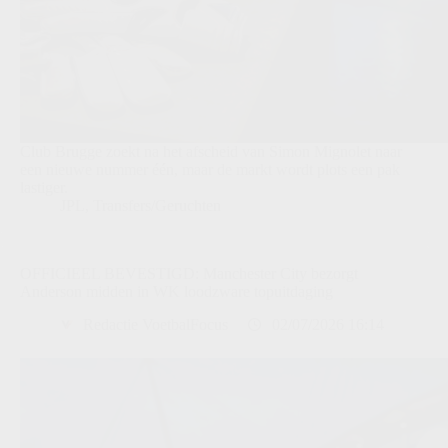
Club Brugge zoekt na het afscheid van Simon Mignolet naar
een nieuwe nummer één, maar de markt wordt plots een pak
lastiger.
JPL
,
Transfers/Geruchten
OFFICIEEL BEVESTIGD: Manchester City bezorgt
Anderson midden in WK loodzware topuitdaging
Redactie VoetbalFocus
02/07/2026 16:14