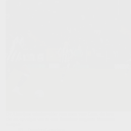
De Algerijnse middenvelder staat open voor Lens, dat hem
ziet als opvolger van de naar Brentford neigende Mamadou
Sangaré.
JPL
,
Transfers/Geruchten