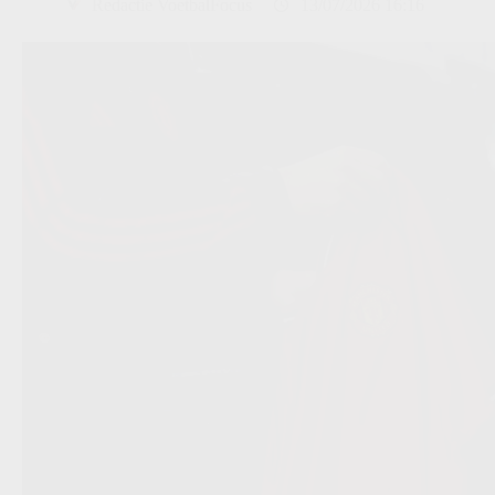
Redactie VoetbalFocus
13/07/2026 16:16