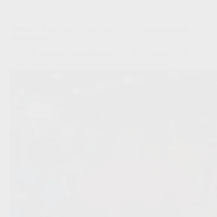
‘Premier League opent nieuw spoor voor Theate na pijnlijk
WK-verloop’
Redactie VoetbalFocus
08/07/2026 12:42