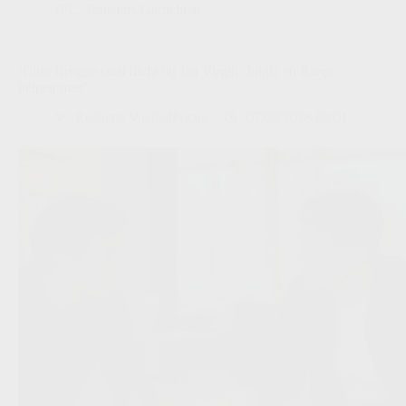
JPL
,
Transfers/Geruchten
‘Club Brugge staat dicht bij Jan Virgili: Jutgla en Barça
helpen mee’
Redactie VoetbalFocus
07/08/2026 09:01