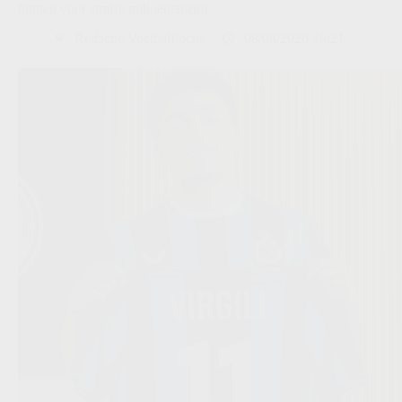
binnen voor straffe miljoenensom
Redactie VoetbalFocus
08/08/2026 10:21