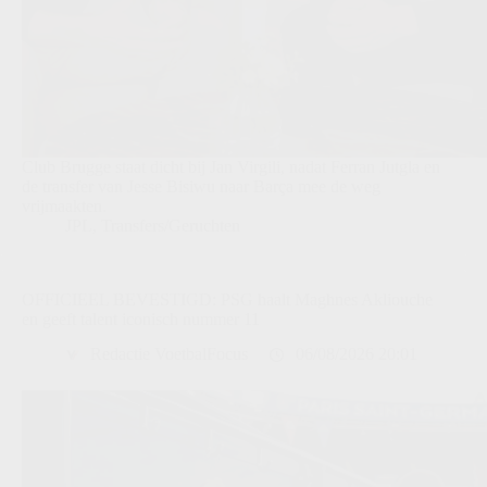
Club Brugge staat dicht bij Jan Virgili, nadat Ferran Jutgla en
de transfer van Jesse Bisiwu naar Barça mee de weg
vrijmaakten.
JPL
,
Transfers/Geruchten
OFFICIEEL BEVESTIGD: PSG haalt Maghnes Akliouche
en geeft talent iconisch nummer 11
Redactie VoetbalFocus
06/08/2026 20:01