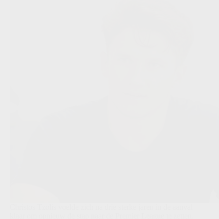
Christos Tzolis voelde zich na drie sterke jaren in de aanval
klaar om opnieuw de stap naar de Premier League te zetten.