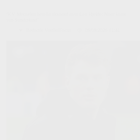
‘KV Mechelen bereikt akkoord over Leo Hjelde: Noor komt
van Sunderland’
Redactie VoetbalFocus
08/08/2026 11:41