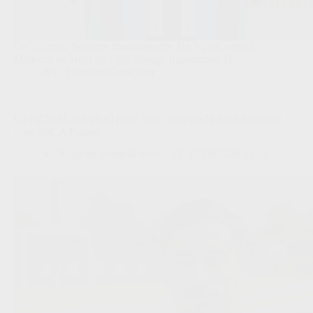
De 20-jarige Spaanse flankaanvaller Jan Virgili verlaat
Mallorca en krijgt bij Club Brugge rugnummer 11.
JPL
,
Transfers/Geruchten
OFFICIEEL BEVESTIGD: RSC Anderlecht haalt Boussaid
voor RSCA Futures
Redactie VoetbalFocus
07/08/2026 23:32