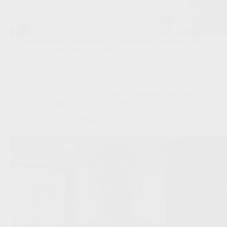
De negentienjarige Ivoriaanse flankaanvaller tekent tot medio
2033 na een sterk seizoen bij RB Leipzig.
Competities
,
Transfers/Geruchten
OFFICIEEL BEVESTIGD: Bryan Limbombe kiest voor
Maritimo na degradatie met Heracles
Redactie VoetbalFocus
06/08/2026 14:21