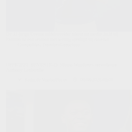
De 32-jarige Deense middenvelder tekent tot medio 2028 bij
Everton na een seizoen met weinig speeltijd bij Arsenal.
Competities
,
Transfers/Geruchten
OFFICIEEL BEVESTIGD: Sliema Wanderers verwelkomt
Anthony Limbombe
Redactie VoetbalFocus
06/08/2026 08:00