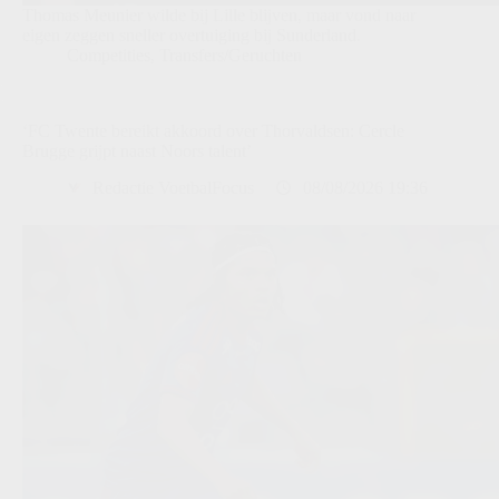
Thomas Meunier wilde bij Lille blijven, maar vond naar
eigen zeggen sneller overtuiging bij Sunderland.
Competities
,
Transfers/Geruchten
‘FC Twente bereikt akkoord over Thorvaldsen: Cercle
Brugge grijpt naast Noors talent’
Redactie VoetbalFocus
08/08/2026 19:36