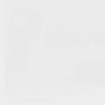
De 15-jarige spits wordt na zijn ontwikkeling bij de KRC
Genk Academy beloond met een profverbintenis.
JPL
,
Transfers/Geruchten