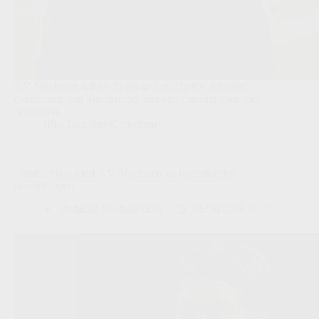
KV Mechelen wil de 22-jarige Leo Hjelde definitief
overnemen van Sunderland, met een contract voor vier
seizoenen.
JPL
,
Transfers/Geruchten
Dennis Praet kiest KV Mechelen na buitenlandse
aanbiedingen
Redactie VoetbalFocus
08/08/2026 10:41