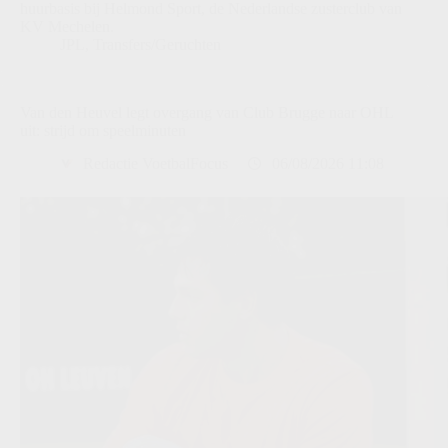
huurbasis bij Helmond Sport, de Nederlandse zusterclub van
KV Mechelen.
JPL
,
Transfers/Geruchten
Van den Heuvel legt overgang van Club Brugge naar OHL
uit: strijd om speelminuten
Redactie VoetbalFocus
06/08/2026 11:08