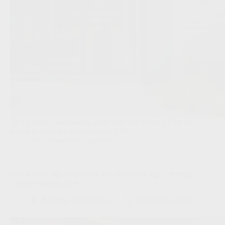
De 19-jarige centrumspits komt over van Dinamo City en
tekent in Genk tot de zomer van 2031.
JPL
,
Transfers/Geruchten
OFFICIEEL BEVESTIGD: KV Mechelen legt Adeshina
Ayodele vast tot 2029
Redactie VoetbalFocus
07/08/2026 13:31