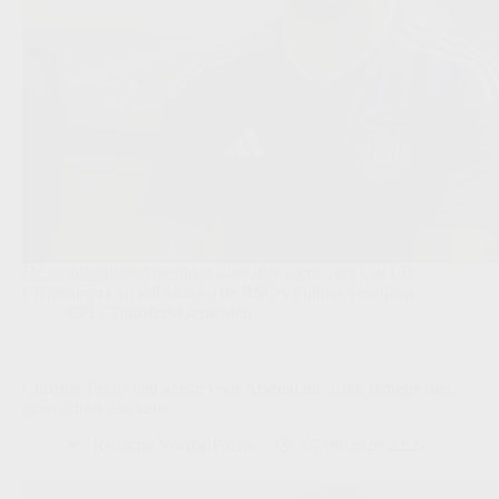
De twintigjarige Algerijnse aanvaller komt over van LB
Châteauroux en wil zich bij de RSCA Futures bewijzen.
CPL
,
Transfers/Geruchten
Christos Tzolis legt keuze voor Arsenal uit: Club Brugge had
geen schijn van kans
Redactie VoetbalFocus
07/08/2026 22:21