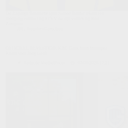
De 22-jarige Bosnische spits Samed Bazdar tekent een
meerjarig contract bij STVV na zijn vertrek bij Real
Zaragoza.
JPL
,
Transfers/Geruchten
OFFICIEEL BEVESTIGD: KRC Genk haalt Mustapha
Koma voor Jong Genk
Redactie VoetbalFocus
07/08/2026 17:21