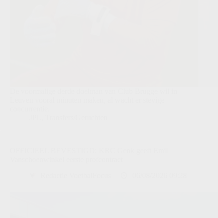
De voormalige derde doelman van Club Brugge wil in
Leuven vooral minuten maken, al wacht er stevige
concurrentie.
JPL
,
Transfers/Geruchten
OFFICIEEL BEVESTIGD: KRC Genk geeft Emil
Vanschoenwinkel eerste profcontract
Redactie VoetbalFocus
06/08/2026 09:28