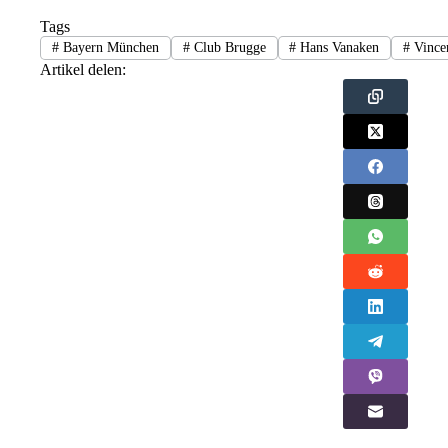
Tags
#
Bayern München
#
Club Brugge
#
Hans Vanaken
#
Vince
Artikel delen: