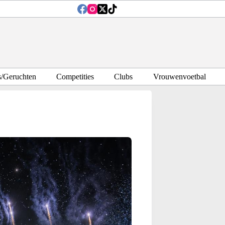
s/Geruchten
Competities
Clubs
Vrouwenvoetbal