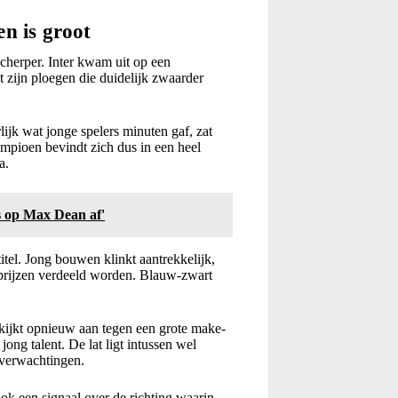
n is groot
cherper. Inter kwam uit op een
t zijn ploegen die duidelijk zwaarder
k wat jonge spelers minuten gaf, zat
mpioen bevindt zich dus in een heel
a.
 op Max Dean af'
itel. Jong bouwen klinkt aantrekkelijk,
de prijzen verdeeld worden. Blauw-zwart
 kijkt opnieuw aan tegen een grote make-
ong talent. De lat ligt intussen wel
 verwachtingen.
ook een signaal over de richting waarin