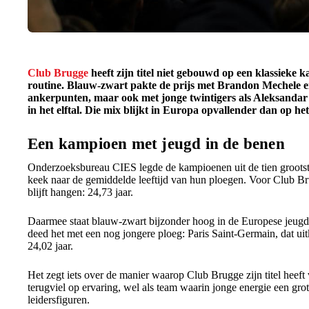
Club Brugge
heeft zijn titel niet gebouwd op een klassieke 
routine. Blauw-zwart pakte de prijs met Brandon Mechele 
ankerpunten, maar ook met jonge twintigers als Aleksandar
in het elftal. Die mix blijkt in Europa opvallender dan op het 
Een kampioen met jeugd in de benen
Onderzoeksbureau CIES legde de kampioenen uit de tien grootste
keek naar de gemiddelde leeftijd van hun ploegen. Voor Club Bru
blijft hangen: 24,73 jaar.
Daarmee staat blauw-zwart bijzonder hoog in de Europese jeugd
deed het met een nog jongere ploeg: Paris Saint-Germain, dat u
24,02 jaar.
Het zegt iets over de manier waarop Club Brugge zijn titel heeft
terugviel op ervaring, wel als team waarin jonge energie een gro
leidersfiguren.