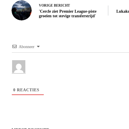
VORIGE
BERICHT
'Cercle ziet Premier League-piste
Lukaku
groeien tot stevige transferstrijd'
Abonneer
0
REACTIES