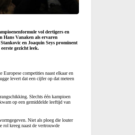
kampioenenformule vol dertigers en
en Hans Vanaken als ervaren
 Stankovic en Joaquin Seys prominent
eerste gezicht leek.
 Europese competities naast elkaar en
gge levert dat een cijfer op dat meteen
rangschikking. Slechts één kampioen
itkwam op een gemiddelde leeftijd van
 vormgegeven. Niet als ploeg die louter
te rol kreeg naast de vertrouwde