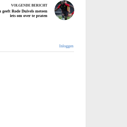
VOLGENDE
BERICHT
 geeft Rode Duivels meteen
iets om over te praten
Inloggen