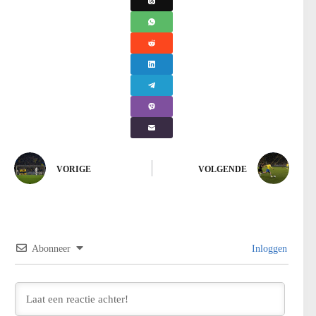
VORIGE
VOLGENDE
Abonneer
Inloggen