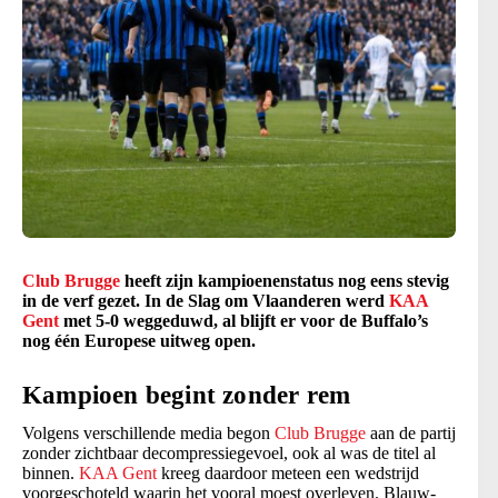
Club Brugge
heeft zijn kampioenenstatus nog eens stevig
in de verf gezet. In de Slag om Vlaanderen werd
KAA
Gent
met 5-0 weggeduwd, al blijft er voor de Buffalo’s
nog één Europese uitweg open.
Kampioen begint zonder rem
Volgens verschillende media begon
Club Brugge
aan de partij
zonder zichtbaar decompressiegevoel, ook al was de titel al
binnen.
KAA Gent
kreeg daardoor meteen een wedstrijd
voorgeschoteld waarin het vooral moest overleven. Blauw-