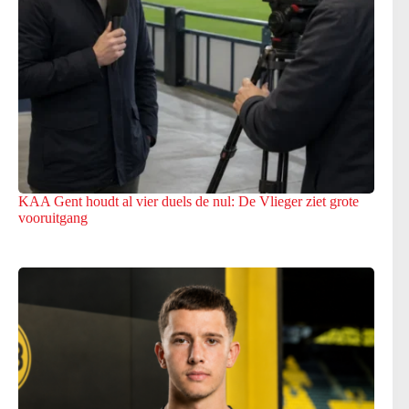
KAA Gent houdt al vier duels de nul: De Vlieger ziet grote
vooruitgang