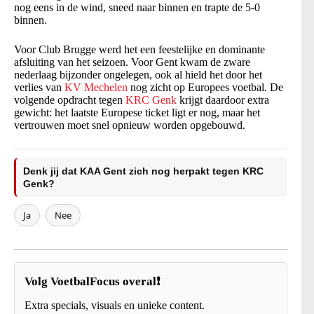
nog eens in de wind, sneed naar binnen en trapte de 5-0
binnen.
Voor Club Brugge werd het een feestelijke en dominante
afsluiting van het seizoen. Voor Gent kwam de zware
nederlaag bijzonder ongelegen, ook al hield het door het
verlies van
KV Mechelen
nog zicht op Europees voetbal. De
volgende opdracht tegen
KRC Genk
krijgt daardoor extra
gewicht: het laatste Europese ticket ligt er nog, maar het
vertrouwen moet snel opnieuw worden opgebouwd.
Denk jij dat KAA Gent zich nog herpakt tegen KRC
Genk?
Ja
Nee
Volg VoetbalFocus overal❗
Extra specials, visuals en unieke content.