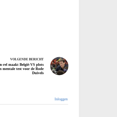
VOLGENDE
BERICHT
n-rel maakt België-VS plots
n mentale test voor de Rode
Duivels
Inloggen