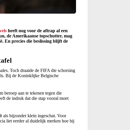
vels
heeft nog voor de aftrap al een
ogun, de Amerikaanse topschutter, mag
En precies die beslissing blijft de
afel
nales. Toch draaide de FIFA die schorsing
ls. Bij de Koninklijke Belgische
 beroep aan te tekenen tegen die
eft de indruk dat die stap vooral moet
 als bijzonder klein ingeschat. Voor
a liet eerder al duidelijk merken hoe hij