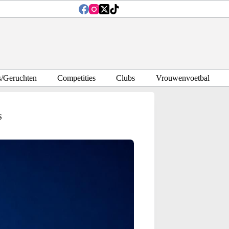
s/Geruchten
Competities
Clubs
Vrouwenvoetbal
S