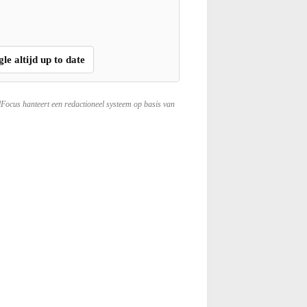
gle altijd up to date
lFocus hanteert een redactioneel systeem op basis van