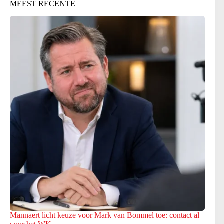
MEEST RECENTE
Mannaert licht keuze voor Mark van Bommel toe: contact al