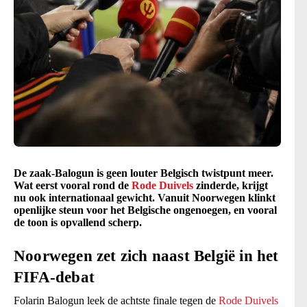
De zaak-Balogun is geen louter Belgisch twistpunt meer.
Wat eerst vooral rond de
Rode Duivels
zinderde, krijgt
nu ook internationaal gewicht. Vanuit Noorwegen klinkt
openlijke steun voor het Belgische ongenoegen, en vooral
de toon is opvallend scherp.
Noorwegen zet zich naast België in het
FIFA-debat
Folarin Balogun leek de achtste finale tegen de
Rode Duivels