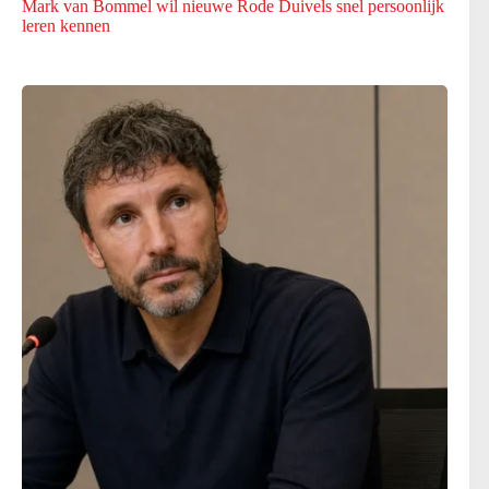
Mark van Bommel wil nieuwe Rode Duivels snel persoonlijk
leren kennen