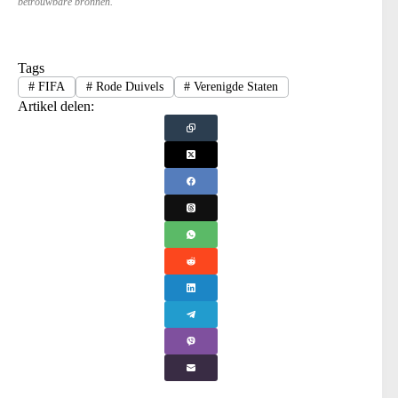
betrouwbare bronnen.
Tags
#
FIFA
#
Rode Duivels
#
Verenigde Staten
Artikel delen: