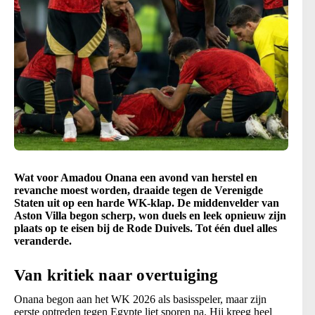
Wat voor Amadou Onana een avond van herstel en
revanche moest worden, draaide tegen de Verenigde
Staten uit op een harde WK-klap. De middenvelder van
Aston Villa begon scherp, won duels en leek opnieuw zijn
plaats op te eisen bij de Rode Duivels. Tot één duel alles
veranderde.
Van kritiek naar overtuiging
Onana begon aan het WK 2026 als basisspeler, maar zijn
eerste optreden tegen Egypte liet sporen na. Hij kreeg heel