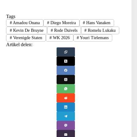
Tags
#
Amadou Onana
#
Diego Moreira
#
Hans Vanaken
#
Kevin De Bruyne
#
Rode Duivels
#
Romelu Lukaku
#
Verenigde Staten
#
WK 2026
#
Youri Tielemans
Artikel delen: