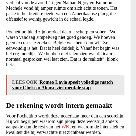
verhaal van de avond. Tegen Nathan Ngoy en Brandon
Mechele vond hij amper ruimte om zich echt te tonen. Het
paste in het bredere beeld van een Amerikaanse ploeg die
offensief te weinig gewicht in de schaal legde.
Pochettino hield zijn oordeel daarna scherp en sober. “We
waren vandaag simpelweg niet goed genoeg. We hoeven
geen excuses te zoeken. België was beter dan wij. Zo
eenvoudig is het. Dat is heel duidelijk. Vanaf het begin was
het erg moeilijk. We hebben niet laten zien wat dit team
normaal gesproken wel laat zien. Dat is de realiteit”, klonk
het.
LEES OOK
Romeo Lavia speelt volledige match
voor Chelsea: Alonso ziet mentale stap
De rekening wordt intern gemaakt
Voor Pochettino wordt deze nederlaag meer dan een scorelijn.
Hij wil begrijpen waarom zijn ploeg deze wedstrijd anders
aanpakte dan de rest van het
WK
, en waarom de intensiteit en
kwaliteit die hij verwachtte niet zichtbaar werden.