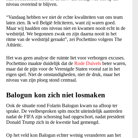
niveau overeind te blijven.
“Vandaag hebben we niet de echte kwaliteiten van ons team
laten zien. Ik wil België feliciteren, want zij waren goed.
Maar wij haalden ons niveau niet en kwamen nooit echt in de
wedstrijd. We begonnen zwak en zijn daarna nooit in het
ritme van de wedstrijd geraakt”, zei Pochettino volgens The
Athletic.
Het was geen analyse die ruimte liet voor verborgen excuses.
Pochettino maakte duidelijk dat de
Rode Duivels
beter waren,
maar dat de pijn voor de Verenigde Staten vooral zat in het
eigen spel. Niet de omstandigheden, niet de druk, maar het
niveau van zijn ploeg stond centraal.
Balogun kon zich niet losmaken
Ook de situatie rond Folarin Balogun kwam na afloop ter
sprake. De veelbesproken spits mocht uiteindelijk aantreden
nadat de FIFA zijn schorsing had opgeschort, nadat president
Donald Trump zich in de kwestie had gemengd.
Op het veld kon Balogun echter weinig veranderen aan het