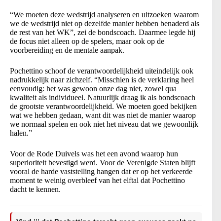
“We moeten deze wedstrijd analyseren en uitzoeken waarom
we de wedstrijd niet op dezelfde manier hebben benaderd als
de rest van het WK”, zei de bondscoach. Daarmee legde hij
de focus niet alleen op de spelers, maar ook op de
voorbereiding en de mentale aanpak.
Pochettino schoof de verantwoordelijkheid uiteindelijk ook
nadrukkelijk naar zichzelf. “Misschien is de verklaring heel
eenvoudig: het was gewoon onze dag niet, zowel qua
kwaliteit als individueel. Natuurlijk draag ik als bondscoach
de grootste verantwoordelijkheid. We moeten goed bekijken
wat we hebben gedaan, want dit was niet de manier waarop
we normaal spelen en ook niet het niveau dat we gewoonlijk
halen.”
Voor de Rode Duivels was het een avond waarop hun
superioriteit bevestigd werd. Voor de Verenigde Staten blijft
vooral de harde vaststelling hangen dat er op het verkeerde
moment te weinig overbleef van het elftal dat Pochettino
dacht te kennen.