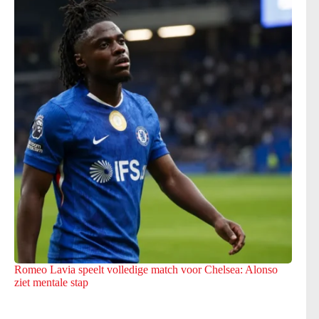
Romeo Lavia speelt volledige match voor Chelsea: Alonso
ziet mentale stap