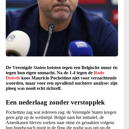
De Verenigde Staten botsten tegen een Belgische muur én
tegen hun eigen onmacht. Na de 1-4 tegen de
Rode
Duivels
koos Mauricio Pochettino niet voor verzachtende
woorden, maar voor een opvallend nuchtere analyse: zijn
ploeg was nooit echt zichzelf.
Een nederlaag zonder verstopplek
Pochettino zag wat iedereen zag: de Verenigde Staten kregen
geen grip op de wedstrijd. België nam het initiatief, de
Amerikanen bleven zoeken naar ritme en geraakten volgens
hun bondscoach nooit in de flow die nodig was om op dit