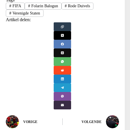
#
FIFA
#
Folarin Balogun
#
Rode Duivels
#
Verenigde Staten
Artikel delen:
VORIGE
VOLGENDE