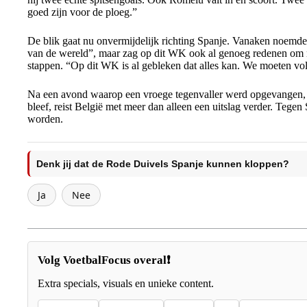
goed zijn voor de ploeg.”
De blik gaat nu onvermijdelijk richting Spanje. Vanaken noemde
van de wereld”, maar zag op dit WK ook al genoeg redenen om n
stappen. “Op dit WK is al gebleken dat alles kan. We moeten vo
Na een avond waarop een vroege tegenvaller werd opgevangen, 
bleef, reist België met meer dan alleen een uitslag verder. Tegen
worden.
Denk jij dat de Rode Duivels Spanje kunnen kloppen?
Ja
Nee
Volg VoetbalFocus overal❗
Extra specials, visuals en unieke content.