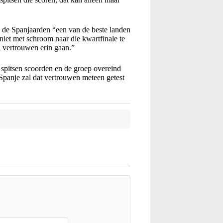
 de Spanjaarden “een van de beste landen
iet met schroom naar die kwartfinale te
l vertrouwen erin gaan.”
spitsen scoorden en de groep overeind
 Spanje zal dat vertrouwen meteen getest