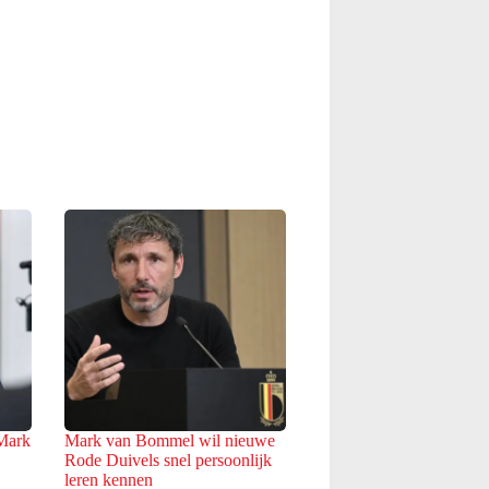
 Mark
Mark van Bommel wil nieuwe
Rode Duivels snel persoonlijk
leren kennen