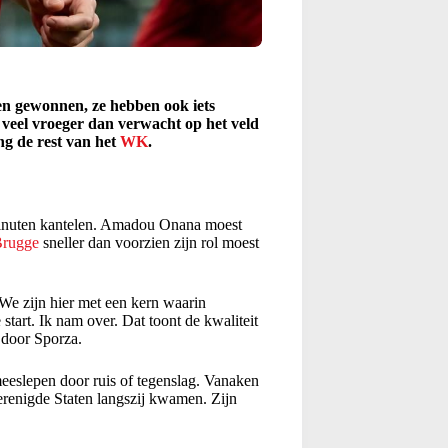
en gewonnen, ze hebben ook iets
 veel vroeger dan verwacht op het veld
ing de rest van het
WK
.
minuten kantelen. Amadou Onana moest
Brugge
sneller dan voorzien zijn rol moest
We zijn hier met een kern waarin
start. Ik nam over. Dat toont de kwaliteit
n door Sporza.
eeslepen door ruis of tegenslag. Vanaken
erenigde Staten langszij kwamen. Zijn