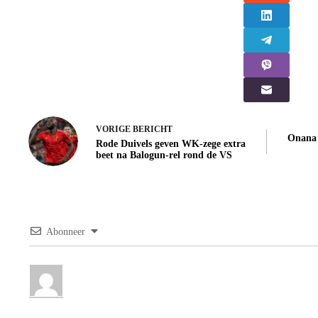
VORIGE
BERICHT
Onana 
Rode Duivels geven WK-zege extra
beet na Balogun-rel rond de VS
Abonneer