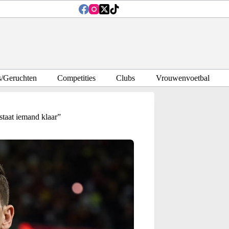
s/Geruchten
Competities
Clubs
Vrouwenvoetbal
staat iemand klaar”