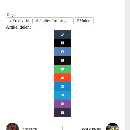
Tags
#
Eredivisie
#
Jupiler Pro League
#
Union
Artikel delen:
VORIGE
VOLGENDE