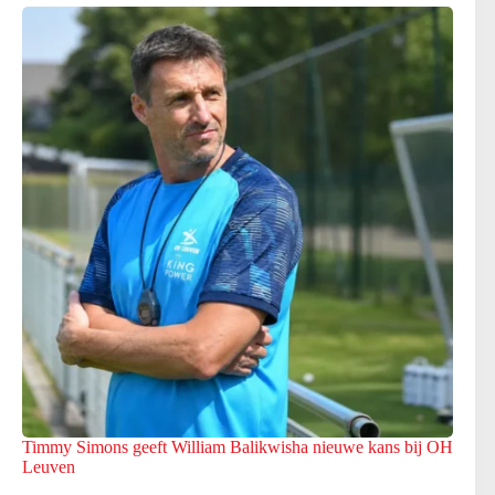
Timmy Simons geeft William Balikwisha nieuwe kans bij OH
Leuven