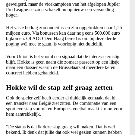
geweigerd, maar de vicekampioen van het afgelopen Jupiler
Pro League-seizoen schakelt nu opnieuw een versnelling
hoger.
Het vaste bedrag zou ondertussen zijn opgetrokken naar 1,25
miljoen euro. Via bonussen kan daar nog eens 500.000 euro
bijkomen. Of ADO Den Haag bereid is om bij deze derde
poging wél mee te gaan, is voorlopig niet duidelijk.
Voor Union is het vooral een signaal dat de interesse ernstig
blijft. Hokke is geen naam die zomaar passeert op een lijstje,
maar een dossier waarin de Brusselaars al meerdere keren
concreet hebben gehandeld.
Hokke wil de stap zelf graag zetten
Ook de speler zelf heeft eerder al duidelijk gemaakt dat hij
een transfer naar België ziet zitten. De combinatie van een
sportieve stap vooruit en Europees voetbal maakt Union voor
hem aantrekkelijk.
“De status is dat ik deze stap graag wil maken. Dat is wel
bekend. Ik denk dat jullie dat ook wel gezien kunnen hebben