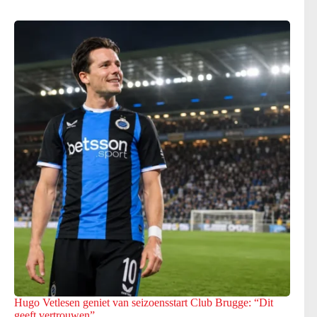
Hugo Vetlesen geniet van seizoensstart Club Brugge: “Dit
geeft vertrouwen”