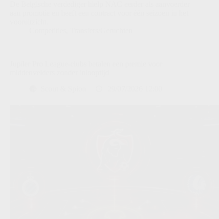
De Belgische verdediger hielp NAC eerder als aanvoerder
aan promotie en heeft een contract voor één seizoen in het
vooruitzicht.
Competities
,
Transfers/Geruchten
Jupiler Pro League-clubs betalen een premie voor
middenvelders zonder inlooptijd
Scout & Spion
29/07/2026 12:00