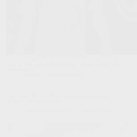
Noa Lang krijgt geen nieuwe kans bij SSC Napoli en is in
beeld bij Ajax, dat anticipeert op een mogelijk vertrek van
Mika Godts.
Competities
,
Transfers/Geruchten
OFFICIEEL BEVESTIGD: Lommel SK haalt Shawn
Adewoye transfervrij binnen
Redactie VoetbalFocus
03/08/2026 18:28