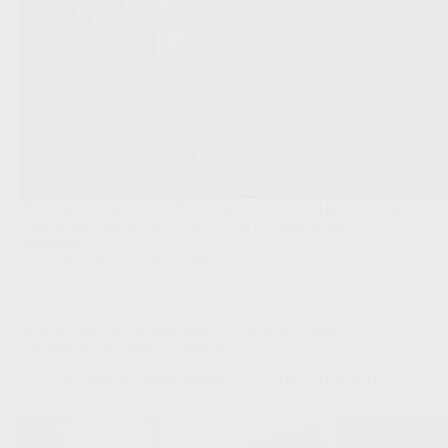
SC Heerenveen heeft zich gemeld voor Cedric Hatenboer. Bij
Anderlecht blijft vooral de vorm van een mogelijke deal
onduidelijk.
JPL
,
Transfers/Geruchten
‘Roma verhoogt de druk rond Givairo Read terwijl
Feyenoord vasthoudt aan zijn prijs’
Redactie VoetbalFocus
30/07/2026 09:08