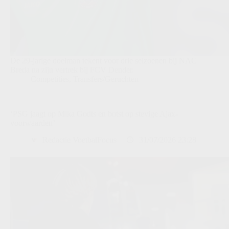
De 29-jarige doelman tekent voor drie seizoenen bij NAC
Breda na zijn vertrek bij FCV Dender.
Competities
,
Transfers/Geruchten
‘PSG jaagt op Mika Godts en botst op stevige Ajax-
voorwaarden’
Redactie VoetbalFocus
31/07/2026 23:28