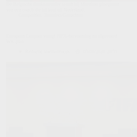
De Belgische flankaanvaller wordt bij Maritimo ploegmaat
van een coach die hij kent uit Nederland.
Competities
,
Transfers/Geruchten
European Leagues vraagt FIFA-hervorming na afgevoerd
WK-plan
Redactie VoetbalFocus
05/08/2026 20:51