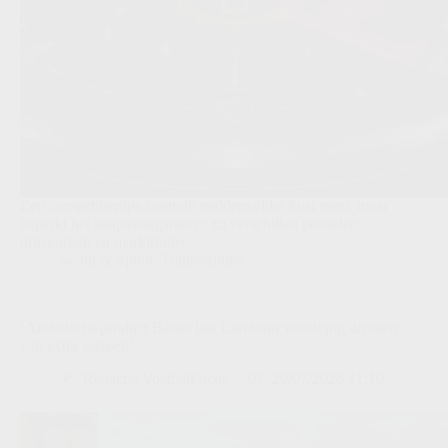
Een competitierijpe centrale middenvelder kost meer, maar
beperkt het aanpassingsrisico: zo verschillen profielen,
prijsvorken en marktroutes.
Scout & Spion
,
Transferradar
‘Anderlecht-product Baouf laat Cambuur voorlopig dromen
van extra seizoen’
Redactie VoetbalFocus
29/07/2026 11:10