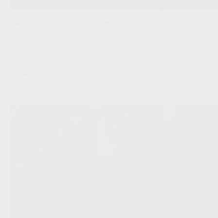
De Nederlandse middenvelder keerde terug naar Brussel,
maar staat opnieuw voor een vertrek bij Anderlecht.
Transfers/Geruchten
,
Competities
‘Heerenveen opent dossier-Hatenboer bij Anderlecht na sterk
halfjaar in Nederland’
Redactie VoetbalFocus
30/07/2026 16:49