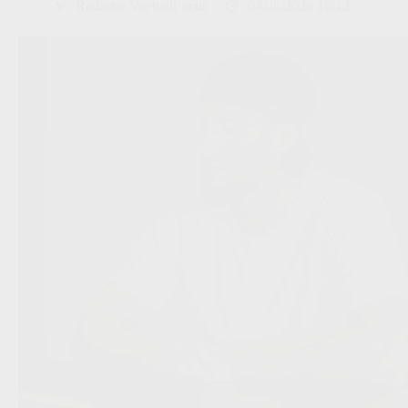
Redactie VoetbalFocus
04/08/2026 16:12