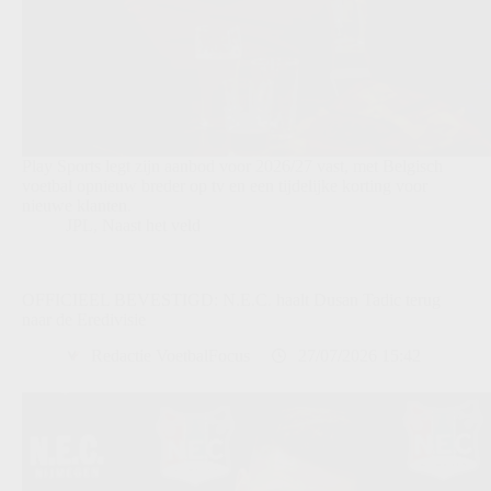
Play Sports legt zijn aanbod voor 2026/27 vast, met Belgisch
voetbal opnieuw breder op tv en een tijdelijke korting voor
nieuwe klanten.
JPL
,
Naast het veld
OFFICIEEL BEVESTIGD: N.E.C. haalt Dusan Tadic terug
naar de Eredivisie
Redactie VoetbalFocus
27/07/2026 15:42