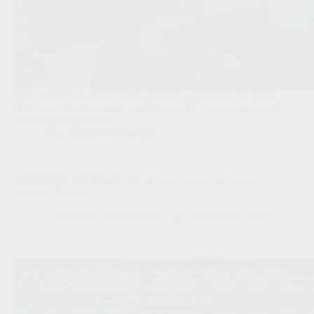
RSC Anderlecht heeft Oliver Antman vastgelegd. De Finse
flankaanvaller komt over van Rangers FC en moet paars-wit
meer diepgang geven.
JPL
,
Transfers/Geruchten
OFFICIEEL BEVESTIGD: Vincent Janssen trekt naar
Portland Timbers
Redactie VoetbalFocus
29/07/2026 22:03