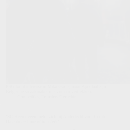
PSG toont interesse in Mika Godts, maar Ajax laat zijn
Belgische smaakmaker niet zomaar vertrekken.
Competities
,
Transfers/Geruchten
‘SC Heerenveen meldt zich bij Anderlecht voor Cedric
Hatenboer: huur of transfer?’