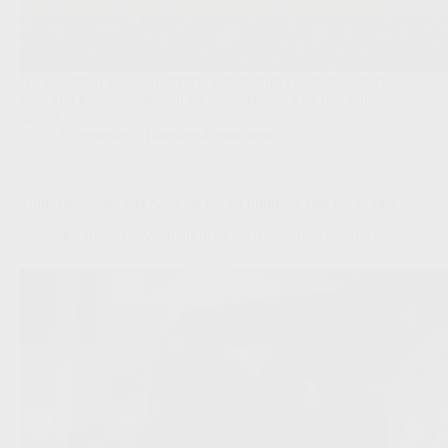
Na zeventien goals en dertien assists blijft Godts realistisch
over zijn toekomst, terwijl hij met Ajax voor de titel wil
spelen.
Competities
,
Transfers/Geruchten
Tolu Arokodare ziet Ajax als eer na huurdeal met koopoptie
Redactie VoetbalFocus
29/07/2026 19:08