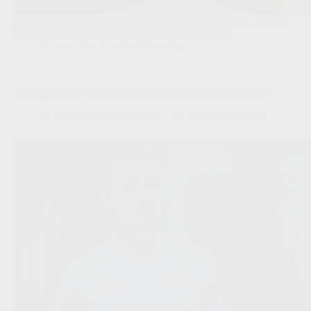
De transfervrije Nemanja Gudelj heeft meerdere pistes, terwijl
Udinese hem al een voorstel tot medio 2027 deed.
Competities
,
Transfers/Geruchten
‘Ajax praat over Noa Lang als opvolger voor Mika Godts’
Redactie VoetbalFocus
04/08/2026 06:21