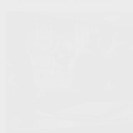
Redactie VoetbalFocus
31/07/2026 06:00