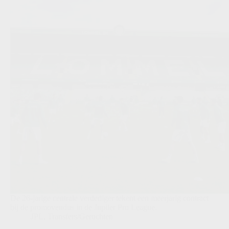
De 26-jarige centrale verdediger tekent een meerjarig contract
bij de promovendus in de Jupiler Pro League.
JPL
,
Transfers/Geruchten