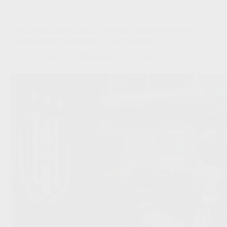
OFFICIEEL BEVESTIGD: Anderlecht vindt op de flank
eindelijk nieuwe energie met Oliver Antman
Redactie VoetbalFocus
29/07/2026 22:27