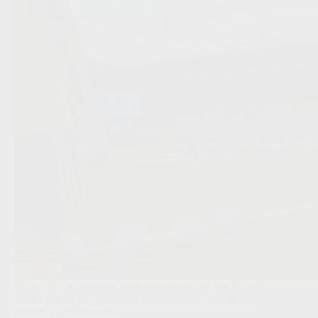
SC Cambuur verwacht geen zomers vertrek van Ismaël
Baouf, die na zijn opleiding bij Anderlecht snel indruk
maakte in Leeuwarden.