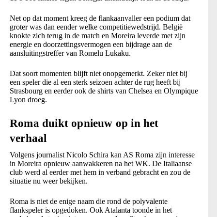
Net op dat moment kreeg de flankaanvaller een podium dat
groter was dan eender welke competitiewedstrijd. België
knokte zich terug in de match en Moreira leverde met zijn
energie en doorzettingsvermogen een bijdrage aan de
aansluitingstreffer van Romelu Lukaku.
Dat soort momenten blijft niet onopgemerkt. Zeker niet bij
een speler die al een sterk seizoen achter de rug heeft bij
Strasbourg en eerder ook de shirts van Chelsea en Olympique
Lyon droeg.
Roma duikt opnieuw op in het
verhaal
Volgens journalist Nicolo Schira kan AS Roma zijn interesse
in Moreira opnieuw aanwakkeren na het WK. De Italiaanse
club werd al eerder met hem in verband gebracht en zou de
situatie nu weer bekijken.
Roma is niet de enige naam die rond de polyvalente
flankspeler is opgedoken. Ook Atalanta toonde in het