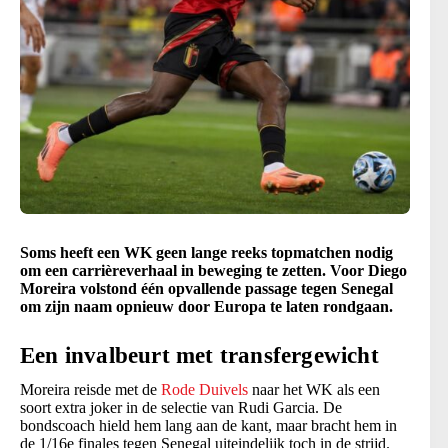
Soms heeft een WK geen lange reeks topmatchen nodig
om een carrièreverhaal in beweging te zetten. Voor Diego
Moreira volstond één opvallende passage tegen Senegal
om zijn naam opnieuw door Europa te laten rondgaan.
Een invalbeurt met transfergewicht
Moreira reisde met de
Rode Duivels
naar het WK als een
soort extra joker in de selectie van Rudi Garcia. De
bondscoach hield hem lang aan de kant, maar bracht hem in
de 1/16e finales tegen Senegal uiteindelijk toch in de strijd.