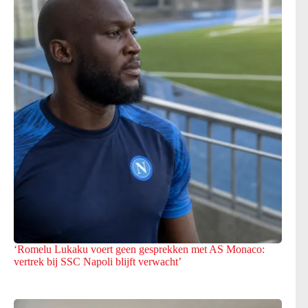
‘Romelu Lukaku voert geen gesprekken met AS Monaco:
vertrek bij SSC Napoli blijft verwacht’