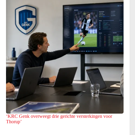
‘KRC Genk overweegt drie gerichte versterkingen voor
Thorup’