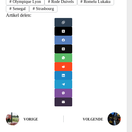
#
Olympique Lyon
#
Rode Duivels
#
Romelu Lukaku
#
Senegal
#
Strasbourg
Artikel delen:
VORIGE
VOLGENDE