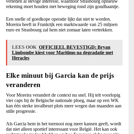
verleden al stevige interesse, waardoor Strasbourg opnieuw
rekening moet houden met beweging rond zijn goudhaantje.
Een snelle of goedkope operatie lijkt dat niet te worden.
Moreira heeft in Frankrijk een marktwaarde van 25 miljoen
euro en Strasbourg zal hem niet zomaar laten vertrekken.
LEES OOK
OFFICIEEL BEVESTIGD: Bryan
Limbombe kiest voor Maritimo na degradatie met
Heracles
Elke minuut bij Garcia kan de prijs
veranderen
Voor Moreira verandert de context nu snel. Hij telt voorlopig
vier caps bij de Belgische nationale ploeg, maar op een WK
kan één sterke invalbeurt plots meer wegen dan maanden aan
stille progressie.
Als Garcia hem in het toernooi nog meer kansen geeft, wordt
dat niet alleen sportief interessant voor België. Het kan ook