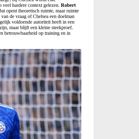
 veel hardere context gelezen.
Robert
Dat opent theoretisch ruimte, maar ruimte
en van de vraag of Chelsea een doelman
gelijk voldoende autoriteit heeft in een
jn, maar blijft een kleine steekproef.
n betrouwbaarheid op training en in