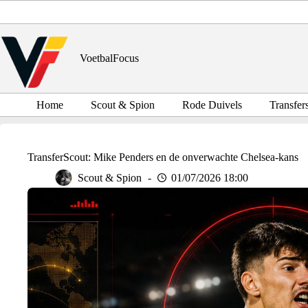
Ga
naar
de
inhoud
VoetbalFocus
Home
Scout & Spion
Rode Duivels
Transfer
TransferScout: Mike Penders en de onverwachte Chelsea-kans
Scout & Spion
01/07/2026 18:00