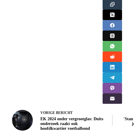
VORIGE
BERICHT
EK 2024 onder vergrootglas: Duits
'Stan
onderzoek raakt ook
j
hoofdkwartier voetbalbond