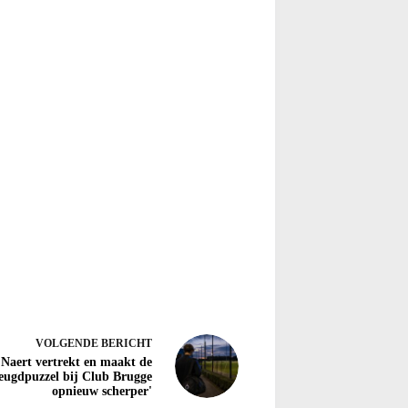
VOLGENDE
BERICHT
 Naert vertrekt en maakt de
eugdpuzzel bij Club Brugge
opnieuw scherper'