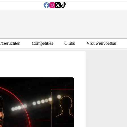
s/Geruchten
Competities
Clubs
Vrouwenvoetbal