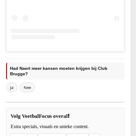
Had Naert meer kansen moeten krijgen bij Club
Brugge?
Ja
Nee
Volg VoetbalFocus overal❗
Extra specials, visuals en unieke content.