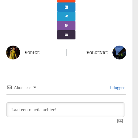
VORIGE
VOLGENDE
Abonneer
Inloggen