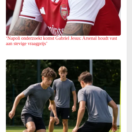
‘Napoli onderzoekt komst Gabriel Jesus: Arsenal houdt vast
aan stevige vraagprijs’