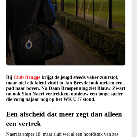
Bij
Club Brugge
krijgt de jeugd steeds vaker zuurstof,
maar niet elk talent vindt in Jan Breydel ook meteen een
pad naar boven. Na Daan Braspenning ziet Blauw-Zwart
nu ook Stan Naert vertrekken, opnieuw een jonge speler
die vorig najaar nog op het WK U17 stond.
Een afscheid dat meer zegt dan alleen
een vertrek
Naert is amper 18, maar sluit wel al een hoofdstuk van zes