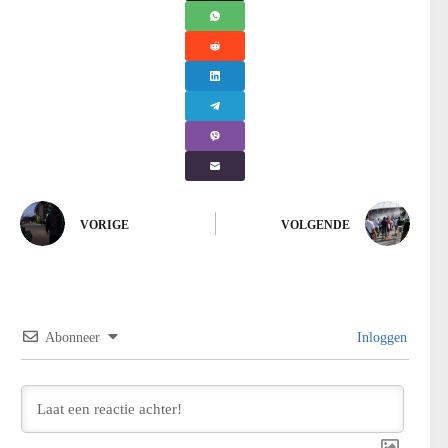
VORIGE
VOLGENDE
Abonneer
Inloggen