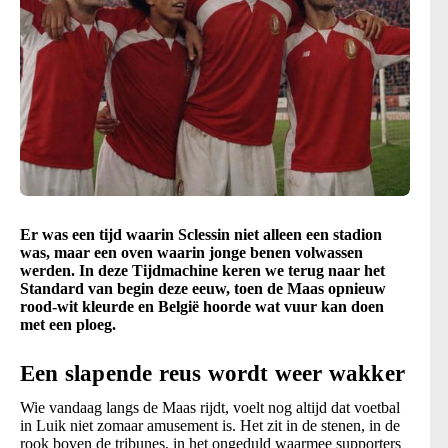
Er was een tijd waarin Sclessin niet alleen een stadion
was, maar een oven waarin jonge benen volwassen
werden. In deze Tijdmachine keren we terug naar het
Standard van begin deze eeuw, toen de Maas opnieuw
rood-wit kleurde en België hoorde wat vuur kan doen
met een ploeg.
Een slapende reus wordt weer wakker
Wie vandaag langs de Maas rijdt, voelt nog altijd dat voetbal
in Luik niet zomaar amusement is. Het zit in de stenen, in de
rook boven de tribunes, in het ongeduld waarmee supporters