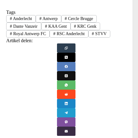
Tags
#
Anderlecht
#
Antwerp
#
Cercle Brugge
#
Dante Vanzeir
#
KAA Gent
#
KRC Genk
#
Royal Antwerp FC
#
RSC Anderlecht
#
STVV
Artikel delen: