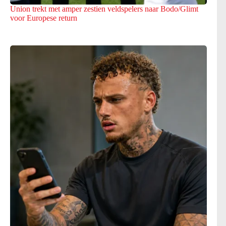
Union trekt met amper zestien veldspelers naar Bodo/Glimt
voor Europese return