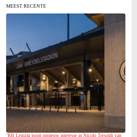
MEEST RECENTE
‘RB Leipzig toont opnieuw interesse in Nicolo Tresoldi van