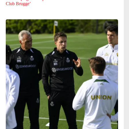
Club Brugge’