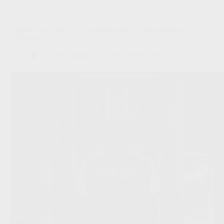
Jayden Onia Seke (17): flanktalent dat bij Anderlecht op
rendement én kansen wacht
Scout & Spion
21/07/2026 18:00