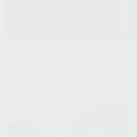
Jayden Onia Seke is een directe flankaanvaller, maar zijn
keuzes na de dribbel bepalen hoe snel hij bij Anderlecht kan
opschuiven.
Scout & Spion
,
NextGen
OFFICIEEL BEVESTIGD: Anderlecht ziet Tajaouart
vertrekken terwijl Europese klok tikt
Redactie VoetbalFocus
17/07/2026 12:42