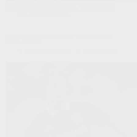
De twintigjarige Algerijnse aanvaller komt over van LB
Châteauroux en wil zich bij de RSCA Futures bewijzen.
CPL
,
Transfers/Geruchten
Anderlecht geeft Jayden Onia Seke zijn kans na vroege
Futures-doorbraak
Redactie VoetbalFocus
06/08/2026 12:51