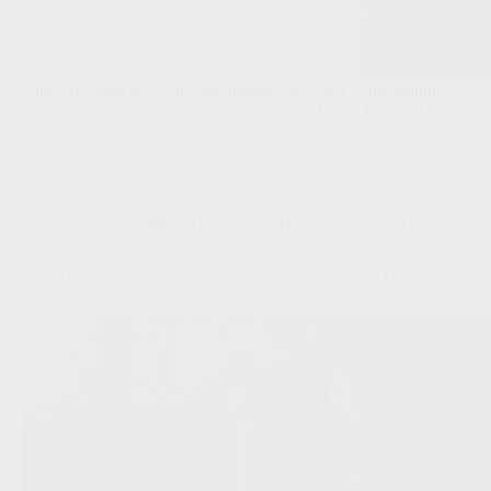
Antwerp zoekt nog een vaste hoofdcoach. Met Vandenhaute
als nieuwe eigenaar krijgen de namen Reedijk en Geraerts
extra gewicht.
Clubs
,
JPL
‘Tajaouart breekt stilte na harde Anderlecht-exit richting La
Louvière’
Redactie VoetbalFocus
24/07/2026 14:03