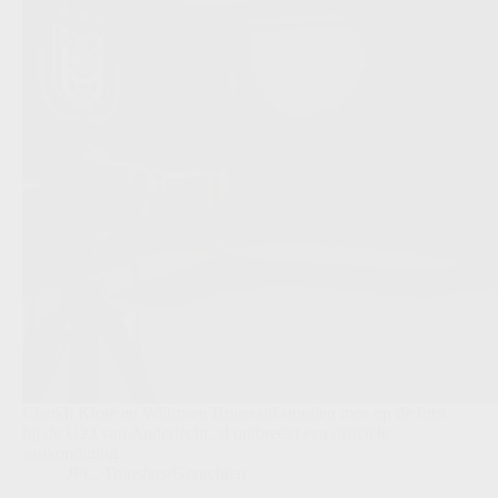
Cheikh Kioté en Willmsen Boussaid stonden mee op de foto
bij de U23 van Anderlecht, al ontbreekt een officiële
aankondiging.
JPL
,
Transfers/Geruchten