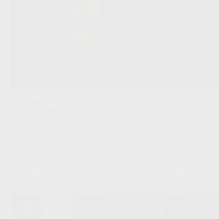
Rayo Vallecano laat Ismaël Baouf voorlopig links liggen,
maar de ex-verdediger van Anderlecht blijft in beeld bij
Europese clubs.
Competities
,
Transfers/Geruchten
Bruno snijdt in Europese kern en geeft Anderlecht meteen
stof tot discussie
Redactie VoetbalFocus
21/07/2026 18:42