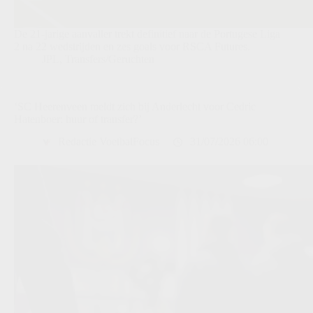
De 21-jarige aanvaller trekt definitief naar de Portugese Liga
2 na 22 wedstrijden en zes goals voor RSCA Futures.
JPL
,
Transfers/Geruchten
‘SC Heerenveen meldt zich bij Anderlecht voor Cedric
Hatenboer: huur of transfer?’
Redactie VoetbalFocus
31/07/2026 06:00