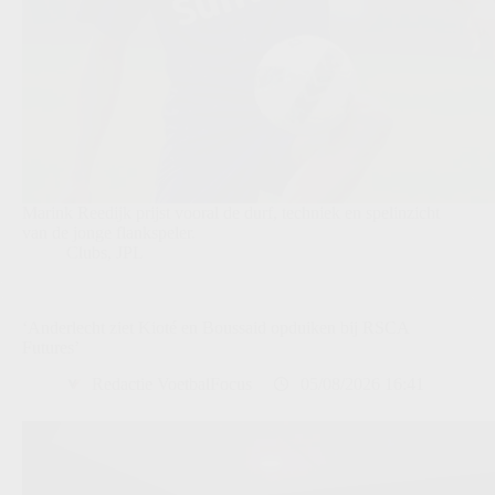
Marink Reedijk prijst vooral de durf, techniek en spelinzicht
van de jonge flankspeler.
Clubs
,
JPL
‘Anderlecht ziet Kioté en Boussaid opduiken bij RSCA
Futures’
Redactie VoetbalFocus
05/08/2026 16:41