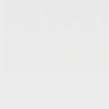
Pape Aliya N’dao krijgt veel speeltijd bij RSCA Futures,
terwijl Willsem Boussaid opduikt in de selectie tegen FC
Dordrecht.
JPL
,
Transfers/Geruchten
OFFICIEEL BEVESTIGD: Samuel Ntanda verlaat
Anderlecht voor União de Leiria