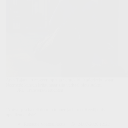
Anas Tajaouart reageert op zijn vertrek bij Anderlecht, waar
Neerpede kansen krijgt maar zijn verhaal plots stokte.
JPL
,
Transfers/Geruchten
‘Antwerp schakelt door in trainersjacht met Reedijk als
opvallende piste’
Redactie VoetbalFocus
24/07/2026 12:22