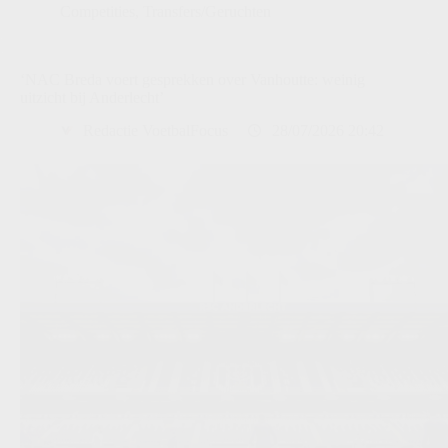
Competities
,
Transfers/Geruchten
‘NAC Breda voert gesprekken over Vanhoutte: weinig
uitzicht bij Anderlecht’
Redactie VoetbalFocus
28/07/2026 20:42