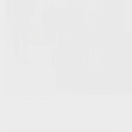
Anas Tajaouart verlaat Anderlecht op huurbasis. La Louvière
krijgt ook een aankoopoptie op het jeugdproduct.
JPL
,
Transfers/Geruchten
‘Tajaouart-dossier krijgt vaart bij Anderlecht door akkoord