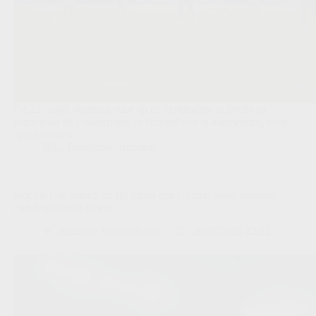
De 22-jarige doelman staat op de verlanglijst in Breda en
komt door de concurrentie in Brussel niet in aanmerking voor
speelminuten.
JPL
,
Transfers/Geruchten
Robbie Ure beleeft bij IK Sirius een Golden Shoe-moment
met Anderlecht-randje
Redactie VoetbalFocus
26/07/2026 22:12