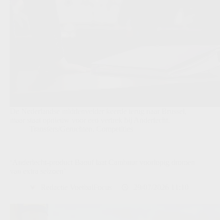
De Nederlandse middenvelder keerde terug naar Brussel,
maar staat opnieuw voor een vertrek bij Anderlecht.
Transfers/Geruchten
,
Competities
‘Anderlecht-product Baouf laat Cambuur voorlopig dromen
van extra seizoen’
Redactie VoetbalFocus
29/07/2026 11:10