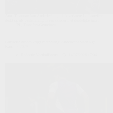
Anas Tajaouart kan Anderlecht tijdelijk verlaten: La Louvière
duikt op als bestemming in een dossier met duidelijke inzet.
JPL
,
Transfers/Geruchten
Brusselse droom krijgt versnelling: Anderlecht bindt Nga
Kana tot 2029
Redactie VoetbalFocus
14/07/2026 17:04