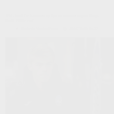
‘PSG heeft De Ketelaere op lijst als nummer negen: Barça
houdt Torres vast’
Redactie VoetbalFocus
29/07/2026 20:22