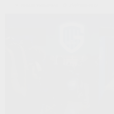
Redactie VoetbalFocus
25/07/2026 09:22