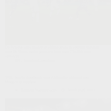
De Schotse spits maakte al vijftien goals in veertien matchen
voor IK Sirius, nadat paars-wit hem voor 750.000 euro
verkocht.
JPL
,
Transfers/Geruchten
‘PSG bereikt doorbraak voor Akliouche: akkoord met
Monaco in eindfase’
Redactie VoetbalFocus
30/07/2026 10:03