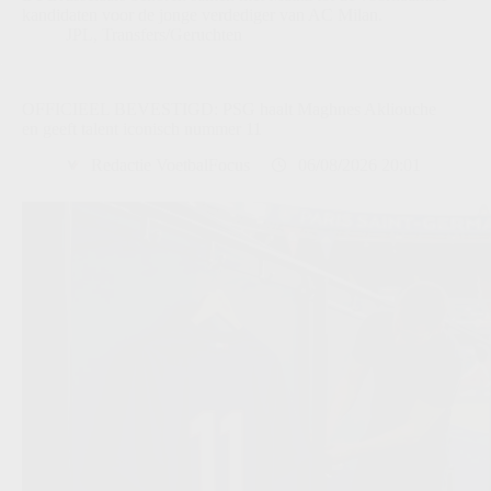
kandidaten voor de jonge verdediger van AC Milan.
JPL
,
Transfers/Geruchten
OFFICIEEL BEVESTIGD: PSG haalt Maghnes Akliouche
en geeft talent iconisch nummer 11
Redactie VoetbalFocus
06/08/2026 20:01