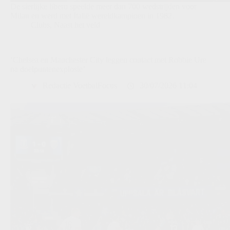
De sierlijke libero speelde meer dan 700 wedstrijden voor
Milan en werd met Italië wereldkampioen in 1982.
Clubs
,
Naast het veld
‘Chelsea en Manchester City leggen contact met Robbie Ure
na doelpuntenexplosie’
Redactie VoetbalFocus
30/07/2026 11:04