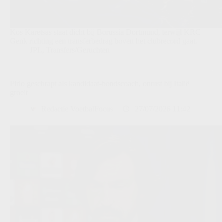
Kos Karetsas staat dicht bij Borussia Dortmund, terwijl KRC
Genk richting een transferbedrag boven het clubrecord gaat.
JPL
,
Transfers/Geruchten
Pirlo geschrapt als kandidaat-bondscoach, onrust bij Italië
groeit
Redactie VoetbalFocus
27/07/2026 11:42