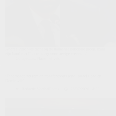
Andrea Pirlo was dicht bij de Italiaanse nationale ploeg, maar
zijn band met Fonbet zorgt voor stevige weerstand.
Competities
,
Naast het veld
‘Fenerbahçe zet rem op transferkoorts rond Rafael Leão en
Demirović’
Redactie VoetbalFocus
25/07/2026 14:33