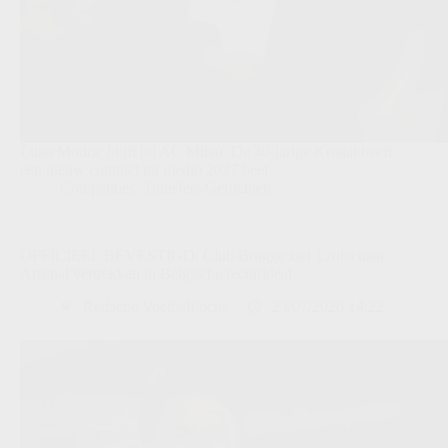
Luka Modric blijft bij AC Milan. De 40-jarige Kroaat heeft
een nieuw contract tot medio 2027 beet.
Competities
,
Transfers/Geruchten
OFFICIEEL BEVESTIGD: Club Brugge ziet Tzolis naar
Arsenal vertrekken in Belgische recorddeal
Redactie VoetbalFocus
23/07/2026 14:22