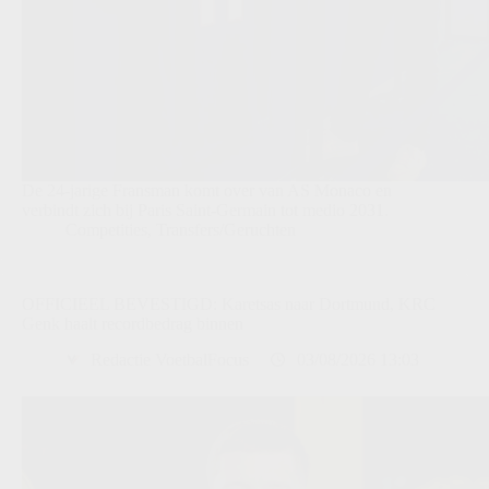
De 24-jarige Fransman komt over van AS Monaco en
verbindt zich bij Paris Saint-Germain tot medio 2031.
Competities
,
Transfers/Geruchten
OFFICIEEL BEVESTIGD: Karetsas naar Dortmund, KRC
Genk haalt recordbedrag binnen
Redactie VoetbalFocus
03/08/2026 13:03