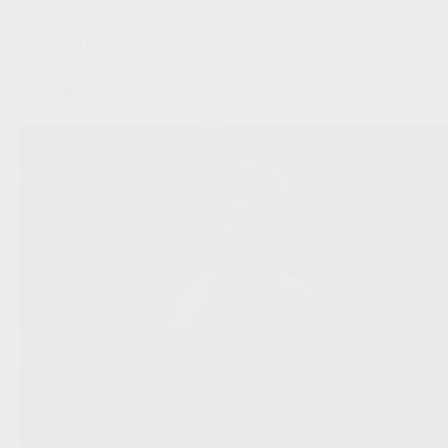
‘WK zet De Ketelaere in de etalage terwijl Atalanta stevig
prijskaartje plakt’
Redactie VoetbalFocus
25/07/2026 12:42