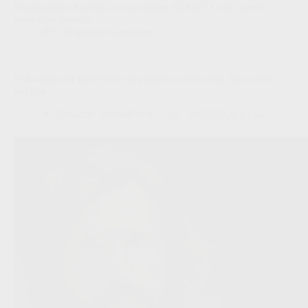
Konstantinos Karetsas weg te halen bij KRC Genk steeds
meer concurrentie.
JPL
,
Transfers/Geruchten
Pirlo-deal met Italië botst op politieke storm rond Russische
goklink
Redactie VoetbalFocus
26/07/2026 13:14