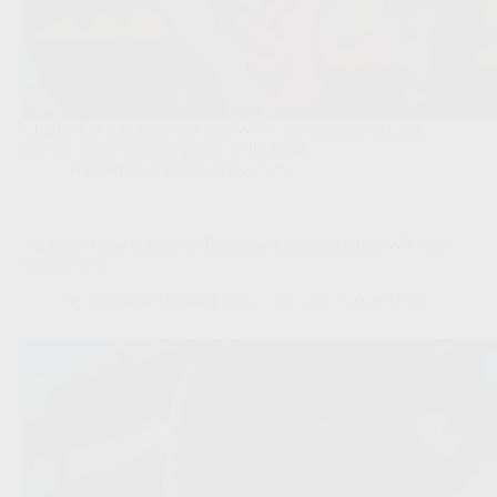
Charles De Ketelaere ziet zijn WK-vorm transferverhalen
voeden, maar Atalanta houdt de lat hoog.
Transfers/Geruchten
,
WK 2026
‘Antonio Nusa belandt in Europese transferstrijd na WK met
Noorwegen’
Redactie VoetbalFocus
25/07/2026 10:33