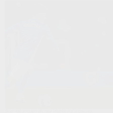
Dortmund geeft niet op, maar krijgt bij zijn poging om