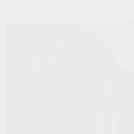
Borussia Dortmund’
Redactie VoetbalFocus
27/07/2026 17:50