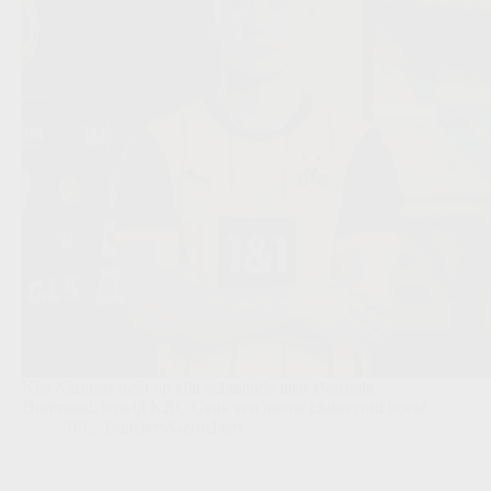
Kos Karetsas trekt op zijn achttiende naar Borussia
Dortmund, terwijl KRC Genk een nieuw clubrecord boekt.
JPL
,
Transfers/Geruchten