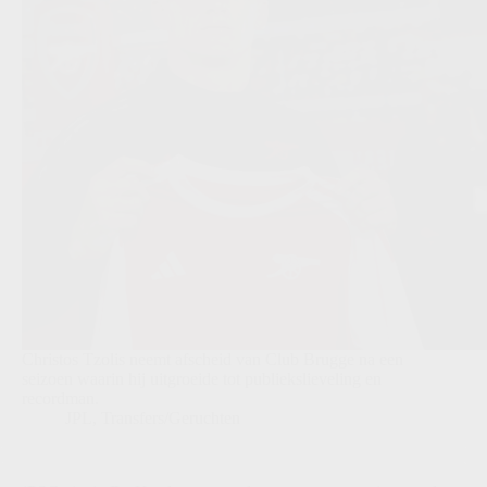
Christos Tzolis neemt afscheid van Club Brugge na een
seizoen waarin hij uitgroeide tot publiekslieveling en
recordman.
JPL
,
Transfers/Geruchten