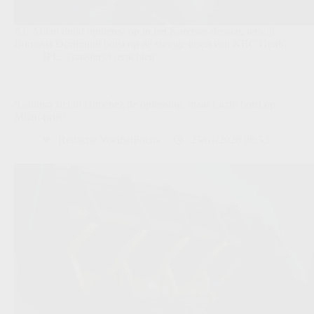
AC Milan duikt opnieuw op in het Karetsas-dossier, terwijl
Borussia Dortmund botst op de stevige eisen van KRC Genk.
JPL
,
Transfers/Geruchten
‘Gattuso ziet in Giménez de oplossing, maar Lazio botst op
Milan-prijs’
Redactie VoetbalFocus
25/07/2026 08:53