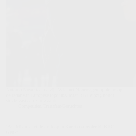
Antonio Nusa staat na zijn WK met Noorwegen opnieuw op
de radar van Europese topclubs, maar RB Leipzig houdt
stevig vast aan zijn waarde.
Competities
,
Transfers/Geruchten
‘AC Milan jaagt de druk op in Karetsas-dossier bij KRC
Genk’