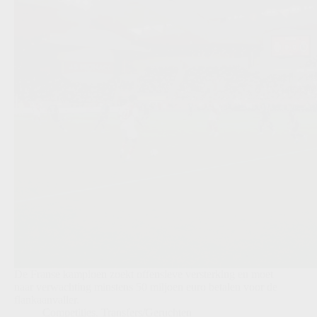
De Franse kampioen zoekt offensieve versterking en moet
naar verwachting minstens 50 miljoen euro betalen voor de
flankaanvaller.
Competities
,
Transfers/Geruchten