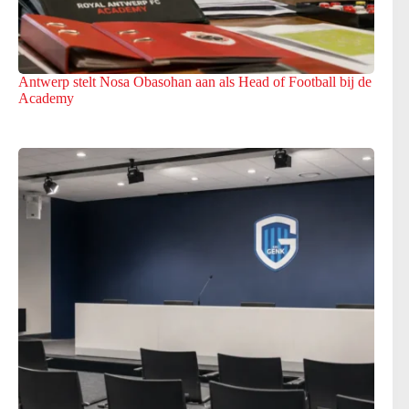
Antwerp stelt Nosa Obasohan aan als Head of Football bij de
Academy