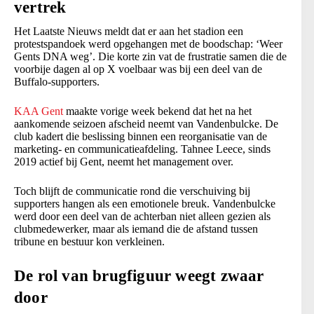
vertrek
Het Laatste Nieuws meldt dat er aan het stadion een
protestspandoek werd opgehangen met de boodschap: ‘Weer
Gents DNA weg’. Die korte zin vat de frustratie samen die de
voorbije dagen al op X voelbaar was bij een deel van de
Buffalo-supporters.
KAA Gent
maakte vorige week bekend dat het na het
aankomende seizoen afscheid neemt van Vandenbulcke. De
club kadert die beslissing binnen een reorganisatie van de
marketing- en communicatieafdeling. Tahnee Leece, sinds
2019 actief bij Gent, neemt het management over.
Toch blijft de communicatie rond die verschuiving bij
supporters hangen als een emotionele breuk. Vandenbulcke
werd door een deel van de achterban niet alleen gezien als
clubmedewerker, maar als iemand die de afstand tussen
tribune en bestuur kon verkleinen.
De rol van brugfiguur weegt zwaar
door