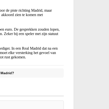
voor de piste richting Madrid, maar
en akkoord zien te komen met
joen euro. De gesprekken zouden lopen,
. Zeker bij een speler met zijn statuut
ediger. In een Real Madrid dat na een
oet elke versterking het gevoel van
tot rust gekomen.
l Madrid?