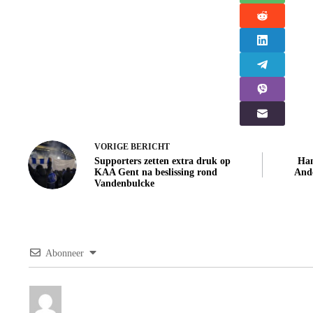
VORIGE
BERICHT
Supporters zetten extra druk op
Ham
KAA Gent na beslissing rond
Ande
Vandenbulcke
Abonneer