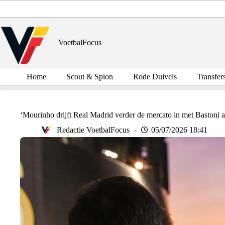
Ga
naar
de
inhoud
VoetbalFocus
Home
Scout & Spion
Rode Duivels
Transfer
‘Mourinho drijft Real Madrid verder de mercato in met Bastoni a
Redactie VoetbalFocus
05/07/2026 18:41