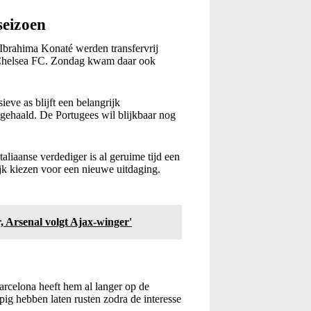
seizoen
Ibrahima Konaté werden transfervrij
 Chelsea FC. Zondag kwam daar ook
ieve as blijft een belangrijk
ehaald. De Portugees wil blijkbaar nog
aliaanse verdediger is al geruime tijd een
ijk kiezen voor een nieuwe uitdaging.
 Arsenal volgt Ajax-winger'
arcelona heeft hem al langer op de
pig hebben laten rusten zodra de interesse