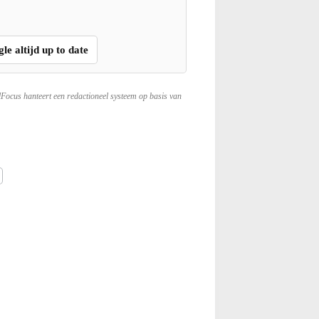
gle altijd up to date
lFocus hanteert een redactioneel systeem op basis van