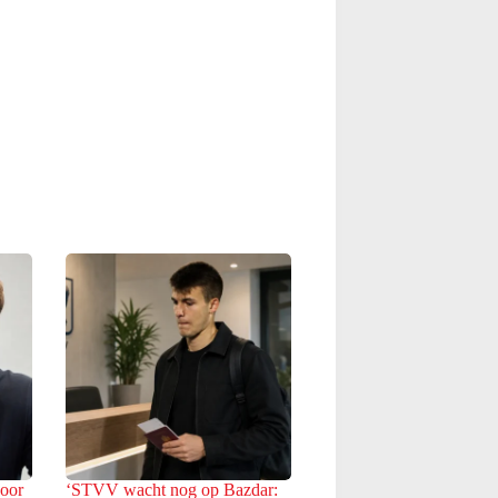
voor
‘STVV wacht nog op Bazdar: