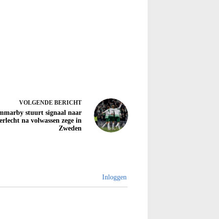
VOLGENDE
BERICHT
marby stuurt signaal naar
rlecht na volwassen zege in
Zweden
Inloggen