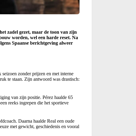
t zadel gezet, maar de toon van zijn
opbouw worden, wel een harde reset. Na
olgens Spaanse berichtgeving alweer
k seizoen zonder prijzen en met interne
uk te staan. Zijn antwoord was drastisch:
iging van zijn positie. Pérez haalde 65
en reeks ingrepen die het sportieve
ofdcoach. Daarna haalde Real een oude
euze met gewicht, geschiedenis en vooral