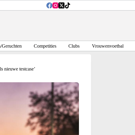
s/Geruchten
Competities
Clubs
Vrouwenvoetbal
ls nieuwe testcase’