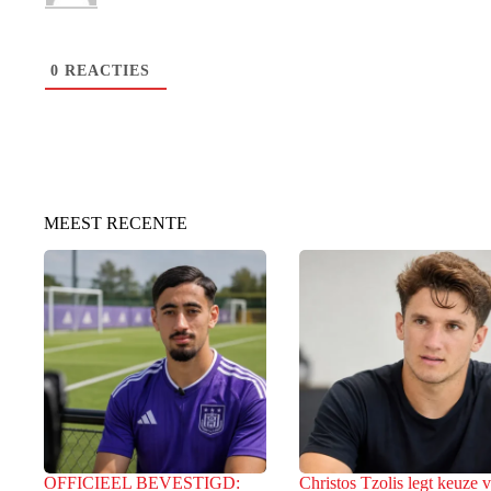
0
REACTIES
MEEST RECENTE
OFFICIEEL BEVESTIGD:
Christos Tzolis legt keuze 