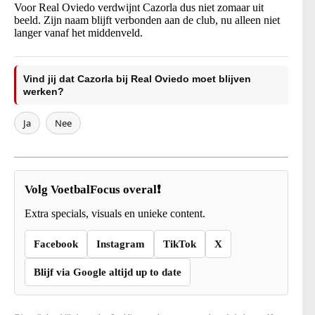
Voor Real Oviedo verdwijnt Cazorla dus niet zomaar uit
beeld. Zijn naam blijft verbonden aan de club, nu alleen niet
langer vanaf het middenveld.
Vind jij dat Cazorla bij Real Oviedo moet blijven
werken?
Ja
Nee
Volg VoetbalFocus overal❗
Extra specials, visuals en unieke content.
Facebook
Instagram
TikTok
X
Blijf via Google altijd up to date