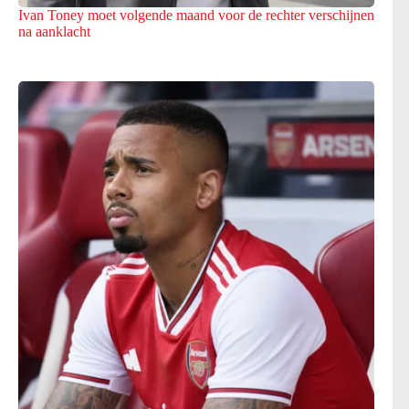
Ivan Toney moet volgende maand voor de rechter verschijnen
na aanklacht