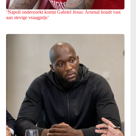
‘Napoli onderzoekt komst Gabriel Jesus: Arsenal houdt vast
aan stevige vraagprijs’