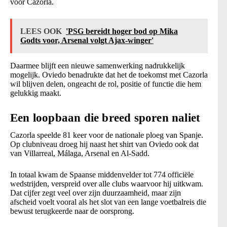
voor Cazorla.
LEES OOK
'PSG bereidt hoger bod op Mika
Godts voor, Arsenal volgt Ajax-winger'
Daarmee blijft een nieuwe samenwerking nadrukkelijk
mogelijk. Oviedo benadrukte dat het de toekomst met Cazorla
wil blijven delen, ongeacht de rol, positie of functie die hem
gelukkig maakt.
Een loopbaan die breed sporen naliet
Cazorla speelde 81 keer voor de nationale ploeg van Spanje.
Op clubniveau droeg hij naast het shirt van Oviedo ook dat
van Villarreal, Málaga, Arsenal en Al-Sadd.
In totaal kwam de Spaanse middenvelder tot 774 officiële
wedstrijden, verspreid over alle clubs waarvoor hij uitkwam.
Dat cijfer zegt veel over zijn duurzaamheid, maar zijn
afscheid voelt vooral als het slot van een lange voetbalreis die
bewust terugkeerde naar de oorsprong.