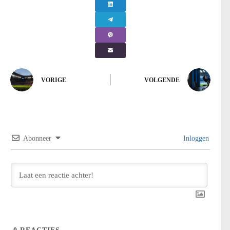
VORIGE
VOLGENDE
Abonneer
Inloggen