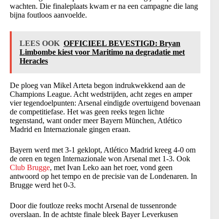
wachten. Die finaleplaats kwam er na een campagne die lang
bijna foutloos aanvoelde.
LEES OOK
OFFICIEEL BEVESTIGD: Bryan
Limbombe kiest voor Maritimo na degradatie met
Heracles
De ploeg van Mikel Arteta begon indrukwekkend aan de
Champions League. Acht wedstrijden, acht zeges en amper
vier tegendoelpunten: Arsenal eindigde overtuigend bovenaan
de competitiefase. Het was geen reeks tegen lichte
tegenstand, want onder meer Bayern München, Atlético
Madrid en Internazionale gingen eraan.
Bayern werd met 3-1 geklopt, Atlético Madrid kreeg 4-0 om
de oren en tegen Internazionale won Arsenal met 1-3. Ook
Club Brugge
, met Ivan Leko aan het roer, vond geen
antwoord op het tempo en de precisie van de Londenaren. In
Brugge werd het 0-3.
Door die foutloze reeks mocht Arsenal de tussenronde
overslaan. In de achtste finale bleek Bayer Leverkusen