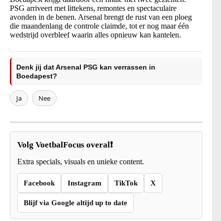
PSG arriveert met littekens, remontes en spectaculaire
avonden in de benen. Arsenal brengt de rust van een ploeg
die maandenlang de controle claimde, tot er nog maar één
wedstrijd overbleef waarin alles opnieuw kan kantelen.
Denk jij dat Arsenal PSG kan verrassen in
Boedapest?
Ja
Nee
Volg VoetbalFocus overal❗
Extra specials, visuals en unieke content.
Facebook
Instagram
TikTok
X
Blijf via Google altijd up to date