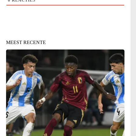
0
REACTIES
MEEST RECENTE