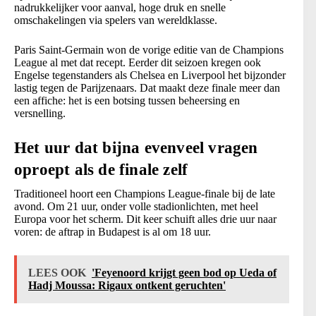
nadrukkelijker voor aanval, hoge druk en snelle
omschakelingen via spelers van wereldklasse.
Paris Saint-Germain won de vorige editie van de Champions
League al met dat recept. Eerder dit seizoen kregen ook
Engelse tegenstanders als Chelsea en Liverpool het bijzonder
lastig tegen de Parijzenaars. Dat maakt deze finale meer dan
een affiche: het is een botsing tussen beheersing en
versnelling.
Het uur dat bijna evenveel vragen
oproept als de finale zelf
Traditioneel hoort een Champions League-finale bij de late
avond. Om 21 uur, onder volle stadionlichten, met heel
Europa voor het scherm. Dit keer schuift alles drie uur naar
voren: de aftrap in Budapest is al om 18 uur.
LEES OOK
'Feyenoord krijgt geen bod op Ueda of
Hadj Moussa: Rigaux ontkent geruchten'