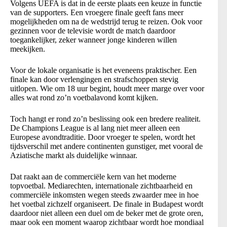
Volgens UEFA is dat in de eerste plaats een keuze in functie
van de supporters. Een vroegere finale geeft fans meer
mogelijkheden om na de wedstrijd terug te reizen. Ook voor
gezinnen voor de televisie wordt de match daardoor
toegankelijker, zeker wanneer jonge kinderen willen
meekijken.
Voor de lokale organisatie is het eveneens praktischer. Een
finale kan door verlengingen en strafschoppen stevig
uitlopen. Wie om 18 uur begint, houdt meer marge over voor
alles wat rond zo’n voetbalavond komt kijken.
Toch hangt er rond zo’n beslissing ook een bredere realiteit.
De Champions League is al lang niet meer alleen een
Europese avondtraditie. Door vroeger te spelen, wordt het
tijdsverschil met andere continenten gunstiger, met vooral de
Aziatische markt als duidelijke winnaar.
Dat raakt aan de commerciële kern van het moderne
topvoetbal. Mediarechten, internationale zichtbaarheid en
commerciële inkomsten wegen steeds zwaarder mee in hoe
het voetbal zichzelf organiseert. De finale in Budapest wordt
daardoor niet alleen een duel om de beker met de grote oren,
maar ook een moment waarop zichtbaar wordt hoe mondiaal