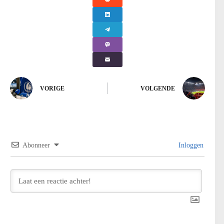
VORIGE
VOLGENDE
Abonneer
Inloggen