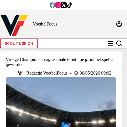
Ga
naar
de
inhoud
VoetbalFocus
SCOUT & SPION
Vroege Champions League-finale toont hoe groot het spel is
geworden
Redactie VoetbalFocus
30/05/2026 09:02