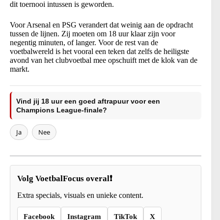
dit toernooi intussen is geworden.
Voor Arsenal en PSG verandert dat weinig aan de opdracht
tussen de lijnen. Zij moeten om 18 uur klaar zijn voor
negentig minuten, of langer. Voor de rest van de
voetbalwereld is het vooral een teken dat zelfs de heiligste
avond van het clubvoetbal mee opschuift met de klok van de
markt.
Vind jij 18 uur een goed aftrapuur voor een
Champions League-finale?
Ja
Nee
Volg VoetbalFocus overal❗
Extra specials, visuals en unieke content.
Facebook
Instagram
TikTok
X