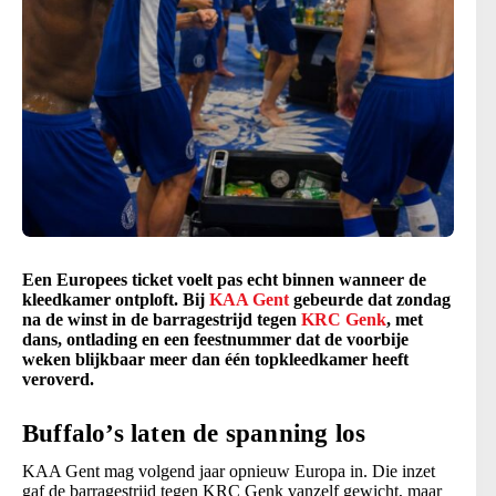
Een Europees ticket voelt pas echt binnen wanneer de
kleedkamer ontploft. Bij
KAA Gent
gebeurde dat zondag
na de winst in de barragestrijd tegen
KRC Genk
, met
dans, ontlading en een feestnummer dat de voorbije
weken blijkbaar meer dan één topkleedkamer heeft
veroverd.
Buffalo’s laten de spanning los
KAA Gent mag volgend jaar opnieuw Europa in. Die inzet
gaf de barragestrijd tegen KRC Genk vanzelf gewicht, maar