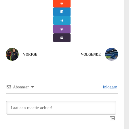
VORIGE
VOLGENDE
Abonneer
Inloggen