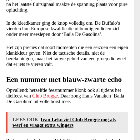
na het laatste fluitsignaal maakte de spanning plaats voor pure
opluchting.
In de kleedkamer ging de knop volledig om. De Buffalo’s
vierden hun Europese kwalificatie uitbundig en lieten zich
onder meer meeslepen door ‘Baila De Gasolina’.
Het zijn precies dat soort momenten die een seizoen een eigen
klankkleur geven. Niet de tactische details, niet de
berekeningen, maar het rauwe geluid van een groep die weet
dat er iets te vieren valt.
Een nummer met blauw-zwarte echo
Opvallend: hetzelfde feestnummer klonk ook al tijdens het
titelfeest van
Club Brugge
. Daar zong Hans Vanaken ‘Baila
De Gasolina’ uit volle borst mee.
LEES OOK
Ivan Leko ziet Club Brugge nog als
werf en vraagt extra wingers