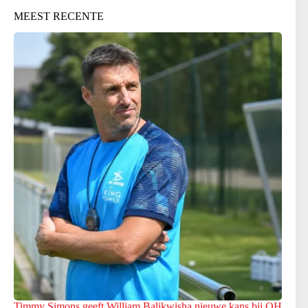
MEEST RECENTE
Timmy Simons geeft William Balikwisha nieuwe kans bij OH