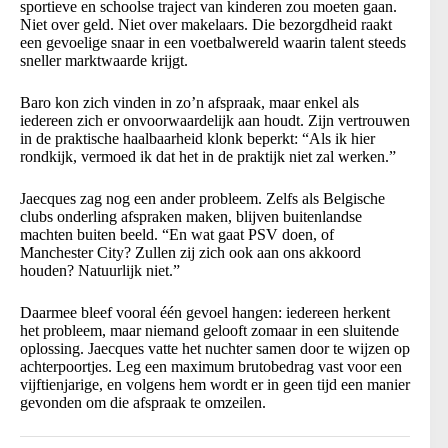
sportieve en schoolse traject van kinderen zou moeten gaan.
Niet over geld. Niet over makelaars. Die bezorgdheid raakt
een gevoelige snaar in een voetbalwereld waarin talent steeds
sneller marktwaarde krijgt.
Baro kon zich vinden in zo’n afspraak, maar enkel als
iedereen zich er onvoorwaardelijk aan houdt. Zijn vertrouwen
in de praktische haalbaarheid klonk beperkt: “Als ik hier
rondkijk, vermoed ik dat het in de praktijk niet zal werken.”
Jaecques zag nog een ander probleem. Zelfs als Belgische
clubs onderling afspraken maken, blijven buitenlandse
machten buiten beeld. “En wat gaat PSV doen, of
Manchester City? Zullen zij zich ook aan ons akkoord
houden? Natuurlijk niet.”
Daarmee bleef vooral één gevoel hangen: iedereen herkent
het probleem, maar niemand gelooft zomaar in een sluitende
oplossing. Jaecques vatte het nuchter samen door te wijzen op
achterpoortjes. Leg een maximum brutobedrag vast voor een
vijftienjarige, en volgens hem wordt er in geen tijd een manier
gevonden om die afspraak te omzeilen.