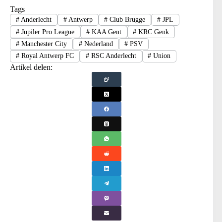
Tags
#
Anderlecht
#
Antwerp
#
Club Brugge
#
JPL
#
Jupiler Pro League
#
KAA Gent
#
KRC Genk
#
Manchester City
#
Nederland
#
PSV
#
Royal Antwerp FC
#
RSC Anderlecht
#
Union
Artikel delen: