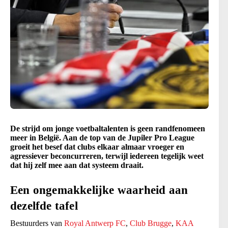
De strijd om jonge voetbaltalenten is geen randfenomeen
meer in België. Aan de top van de Jupiler Pro League
groeit het besef dat clubs elkaar almaar vroeger en
agressiever beconcurreren, terwijl iedereen tegelijk weet
dat hij zelf mee aan dat systeem draait.
Een ongemakkelijke waarheid aan
dezelfde tafel
Bestuurders van
Royal Antwerp FC
,
Club Brugge
,
KAA