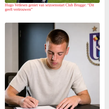
Hugo Vetlesen geniet van seizoensstart Club Brugge: “Dit
geeft vertrouwen”