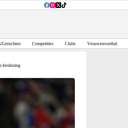
s/Geruchten
Competities
Clubs
Vrouwenvoetbal
-beslissing