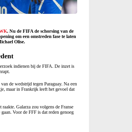
WK
. Nu de FIFA de schorsing van de
opening om een omstreden fase te laten
ichael Olise.
edent
erzoek indienen bij de FIFA. De inzet is
hrapt.
e van de wedstrijd tegen Paraguay. Na een
e, maar in Frankrijk leeft het gevoel dat
et raakte. Galarza zou volgens de Franse
e gaan. Voor de FFF is dat reden genoeg