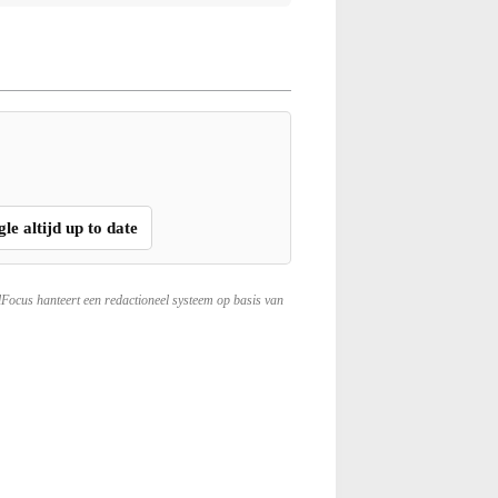
gle altijd up to date
lFocus hanteert een redactioneel systeem op basis van