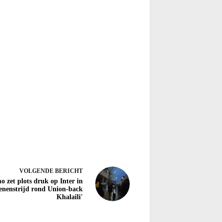
VOLGENDE
BERICHT
o zet plots druk op Inter in
enenstrijd rond Union-back
Khalaili'