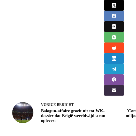
VORIGE
BERICHT
Balogun-affaire groeit uit tot WK-
'Com
dossier dat België wereldwijd steun
miljo
oplevert