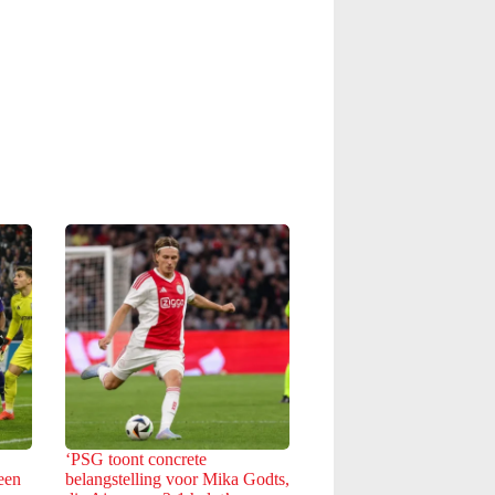
‘PSG toont concrete
een
belangstelling voor Mika Godts,