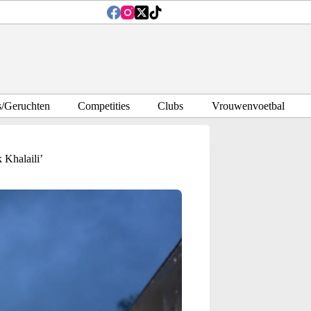
s/Geruchten
Competities
Clubs
Vrouwenvoetbal
 Khalaili’