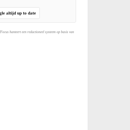
gle altijd up to date
lFocus hanteert een redactioneel systeem op basis van