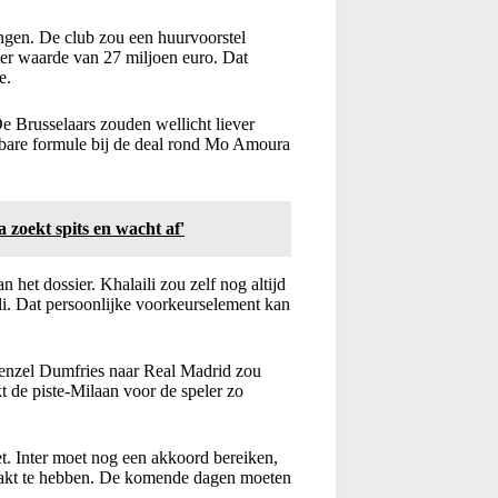
ngen. De club zou een huurvoorstel
er waarde van 27 miljoen euro. Dat
e.
De Brusselaars zouden wellicht liever
jkbare formule bij de deal rond Mo Amoura
 zoekt spits en wacht af'
het dossier. Khalaili zou zelf nog altijd
li. Dat persoonlijke voorkeurselement kan
 Denzel Dumfries naar Real Madrid zou
 de piste-Milaan voor de speler zo
t. Inter moet nog een akkoord bereiken,
emaakt te hebben. De komende dagen moeten