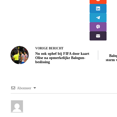
VORIGE
BERICHT
Nu ook ophef bij FIFA door kaart
Balo
Olise na opmerkelijke Balogun-
storm 
beslissing
Abonneer