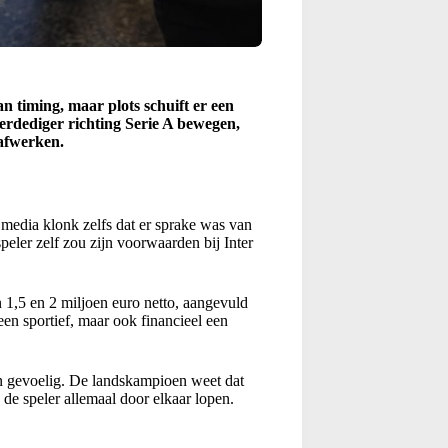
n timing, maar plots schuift er een
verdediger richting Serie A bewegen,
 afwerken.
e media klonk zelfs dat er sprake was van
eler zelf zou zijn voorwaarden bij Inter
 1,5 en 2 miljoen euro netto, aangevuld
een sportief, maar ook financieel een
 en gevoelig. De landskampioen weet dat
 de speler allemaal door elkaar lopen.