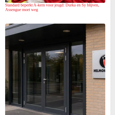
Standard beperkt A-kern voor jeugd: Durka en Sy blijven,
Assengue moet weg