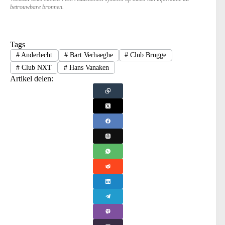
betrouwbare bronnen.
Tags
#
Anderlecht
#
Bart Verhaeghe
#
Club Brugge
#
Club NXT
#
Hans Vanaken
Artikel delen: