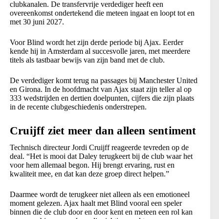
clubkanalen. De transfervrije verdediger heeft een
overeenkomst ondertekend die meteen ingaat en loopt tot en
met 30 juni 2027.
Voor Blind wordt het zijn derde periode bij Ajax. Eerder
kende hij in Amsterdam al succesvolle jaren, met meerdere
titels als tastbaar bewijs van zijn band met de club.
De verdediger komt terug na passages bij Manchester United
en Girona. In de hoofdmacht van Ajax staat zijn teller al op
333 wedstrijden en dertien doelpunten, cijfers die zijn plaats
in de recente clubgeschiedenis onderstrepen.
Cruijff ziet meer dan alleen sentiment
Technisch directeur Jordi Cruijff reageerde tevreden op de
deal. “Het is mooi dat Daley terugkeert bij de club waar het
voor hem allemaal begon. Hij brengt ervaring, rust en
kwaliteit mee, en dat kan deze groep direct helpen.”
Daarmee wordt de terugkeer niet alleen als een emotioneel
moment gelezen. Ajax haalt met Blind vooral een speler
binnen die de club door en door kent en meteen een rol kan