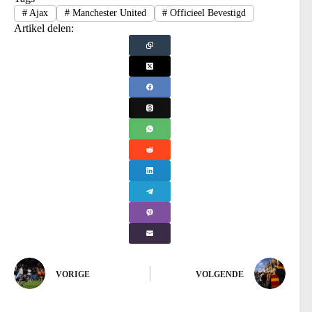
#
Ajax
#
Manchester United
#
Officieel Bevestigd
Artikel delen:
VORIGE
VOLGENDE