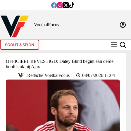
Ga
naar
de
inhoud
VoetbalFocus
SCOUT & SPION
OFFICIEEL BEVESTIGD: Daley Blind begint aan derde
hoofdstuk bij Ajax
Redactie VoetbalFocus
08/07/2026 11:04