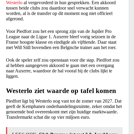
Westerlo
al vergevorderd in hun gesprekken. Een akkoord
tussen beide clubs zou daardoor snel verwacht kunnen
worden, al is de transfer op dit moment nog niet officieel
afgerond.
Voor Piedfort zou het een sprong zijn van de Jupiler Pro
League naar de Ligue 1. Auxerre bleef vorig seizoen in de
Franse hoogste klasse en eindigde als vijftiende. Daar staat
met Will Still bovendien een Belgische trainer aan het roer.
Ook de speler zelf zou openstaan voor die stap. Piedfort zou
al hebben aangegeven akkoord te gaan met een overgang
naar Auxerre, waardoor de bal vooral bij de clubs lijkt te
liggen.
Westerlo ziet waarde op tafel komen
Piedfort ligt bij Westerlo nog vast tot de zomer van 2027. Dat
geeft de Kemphanen onderhandelingsruimte, zeker omdat het
genoemde bod overeenkomt met zijn huidige marktwaarde.
Transfermarkt schat die op vier miljoen euro.