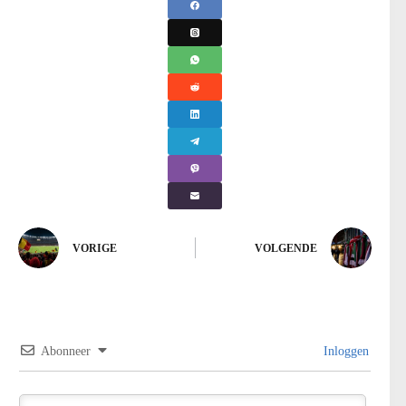
VORIGE
VOLGENDE
Abonneer
Inloggen