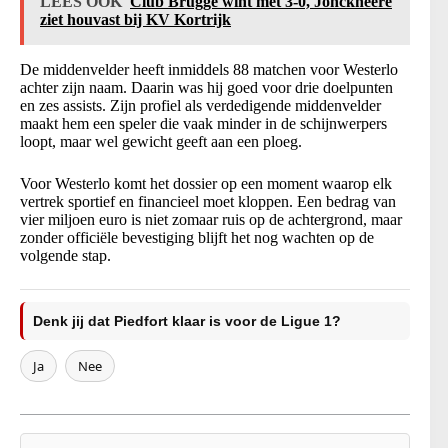
LEES OOK
Club Brugge wint met 3-0, Jonckheere
ziet houvast bij KV Kortrijk
De middenvelder heeft inmiddels 88 matchen voor Westerlo
achter zijn naam. Daarin was hij goed voor drie doelpunten
en zes assists. Zijn profiel als verdedigende middenvelder
maakt hem een speler die vaak minder in de schijnwerpers
loopt, maar wel gewicht geeft aan een ploeg.
Voor Westerlo komt het dossier op een moment waarop elk
vertrek sportief en financieel moet kloppen. Een bedrag van
vier miljoen euro is niet zomaar ruis op de achtergrond, maar
zonder officiële bevestiging blijft het nog wachten op de
volgende stap.
Denk jij dat Piedfort klaar is voor de Ligue 1?
Ja
Nee