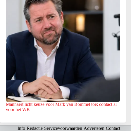
Mannaert licht keuze voor Mark van Bommel toe: contact al
voor het WK
Info
Redactie
Servicevoorwaarden
Adverteren
Contact