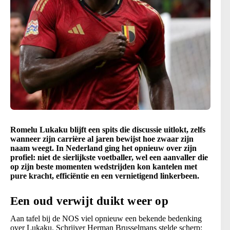
Romelu Lukaku blijft een spits die discussie uitlokt, zelfs
wanneer zijn carrière al jaren bewijst hoe zwaar zijn
naam weegt. In Nederland ging het opnieuw over zijn
profiel: niet de sierlijkste voetballer, wel een aanvaller die
op zijn beste momenten wedstrijden kon kantelen met
pure kracht, efficiëntie en een vernietigend linkerbeen.
Een oud verwijt duikt weer op
Aan tafel bij de NOS viel opnieuw een bekende bedenking
over Lukaku. Schrijver Herman Brusselmans stelde scherp: