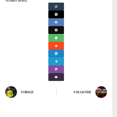
Artikel delen:
VORIGE
VOLGENDE