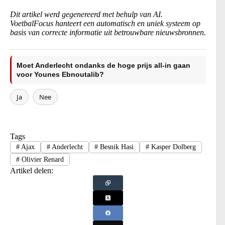
Dit artikel werd gegenereerd met behulp van AI.
VoetbalFocus hanteert een automatisch en uniek systeem op
basis van correcte informatie uit betrouwbare nieuwsbronnen.
Moet Anderlecht ondanks de hoge prijs all-in gaan
voor Younes Ebnoutalib?
Ja
Nee
Tags
#
Ajax
#
Anderlecht
#
Besnik Hasi
#
Kasper Dolberg
#
Olivier Renard
Artikel delen: