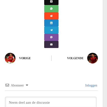
VORIGE
VOLGENDE
Abonneer
Inloggen