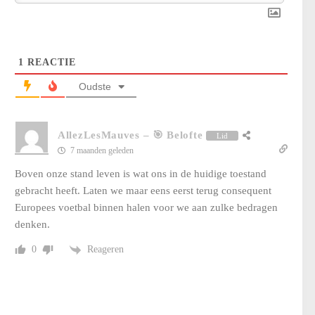
1
REACTIE
Oudste
AllezLesMauves
–
🎯 Belofte
Lid
7 maanden geleden
Boven onze stand leven is wat ons in de huidige toestand
gebracht heeft. Laten we maar eens eerst terug consequent
Europees voetbal binnen halen voor we aan zulke bedragen
denken.
Reageren
0