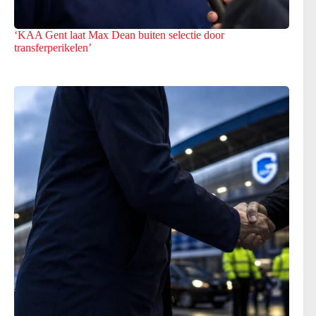
‘KAA Gent laat Max Dean buiten selectie door
transferperikelen’