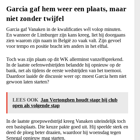
Garcia gaf hem weer een plaats, maar
niet zonder twijfel
Garcia gaf Vanaken in de kwalificaties wél volop minuten.
En wanneer de Limburger zijn kans kreeg, liet hij doorgaans
zien waarom zijn naam in België zo vaak valt. Zijn gevoel
voor tempo en positie bracht iets anders in het elftal.
Toch was zijn plaats op dit WK allerminst vanzelfsprekend.
In de laatste oefenwedstrijden belandde hij opnieuw op de
bank, net als tijdens de eerste wedstrijden van het toernooi.
Daardoor laaide de discussie weer op: moest Garcia hem niet
gewoon laten starten?
LEES OOK
Jan Vertonghen houdt stage bij club
open als volgende stap
In de laatste groepswedstrijd kreeg Vanaken uiteindelijk toch
een basisplaats. Die keuze pakte goed uit. Hij speelde sterk en
deed de ploeg beter draaien, waardoor hij woensdag tegen
Senegal opnieuw mag starten.