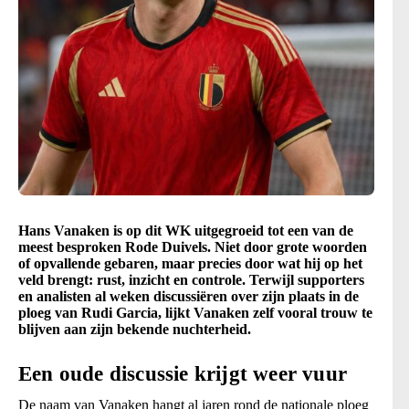
Hans Vanaken is op dit WK uitgegroeid tot een van de
meest besproken Rode Duivels. Niet door grote woorden
of opvallende gebaren, maar precies door wat hij op het
veld brengt: rust, inzicht en controle. Terwijl supporters
en analisten al weken discussiëren over zijn plaats in de
ploeg van Rudi Garcia, lijkt Vanaken zelf vooral trouw te
blijven aan zijn bekende nuchterheid.
Een oude discussie krijgt weer vuur
De naam van Vanaken hangt al jaren rond de nationale ploeg