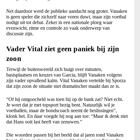
Net daardoor werd de publieke aandacht nog groter. Vanaken
is geen speler die zichzelf naar voren duwt, maar zijn voetbal
nodigt uit tot debat. Zeker in een nationale ploeg waar
evenwicht, ritme en controle zo vaak onderwerp van
discussie zijn.
Vader Vital ziet geen paniek bij zijn
zoon
Terwijl de buitenwereld zich buigt over minuten,
basisplaatsen en keuzes van Garcia, blijft Vanaken volgens
zijn vader opvallend kalm. Vital Vanaken vertelde bij Sporza
dat zijn zoon de situatie niet dramatischer maakt dan ze is.
“Of hij ontgoocheld was toen hij op de bank zat? Niet echt.
Je weet dat je met topsport bezig bent. Natuurlijk wil je
voetballen, maar de bondscoach neemt de beslissingen”,
klonk het. En daar voegde hij nog aan toe: “Maar ik denk niet
dat Hans ooit last heeft van zenuwen.”
Die woorden passen bij het beeld dat al jaren rond Vanaken