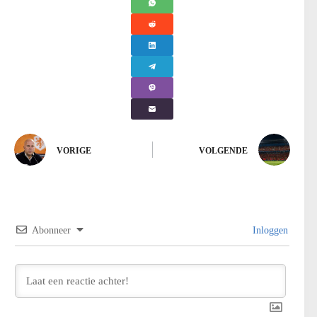
VORIGE
VOLGENDE
Abonneer
Inloggen