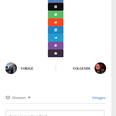
VORIGE
VOLGENDE
Abonneer
Inloggen