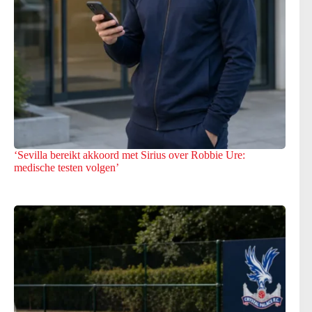
‘Sevilla bereikt akkoord met Sirius over Robbie Ure:
medische testen volgen’