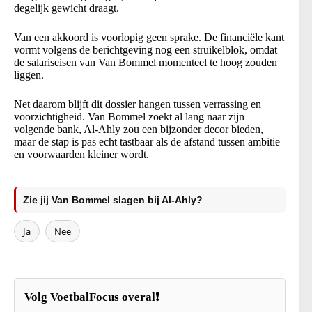
degelijk gewicht draagt.
Van een akkoord is voorlopig geen sprake. De financiële kant
vormt volgens de berichtgeving nog een struikelblok, omdat
de salariseisen van Van Bommel momenteel te hoog zouden
liggen.
Net daarom blijft dit dossier hangen tussen verrassing en
voorzichtigheid. Van Bommel zoekt al lang naar zijn
volgende bank, Al-Ahly zou een bijzonder decor bieden,
maar de stap is pas echt tastbaar als de afstand tussen ambitie
en voorwaarden kleiner wordt.
Zie jij Van Bommel slagen bij Al-Ahly?
Ja
Nee
Volg VoetbalFocus overal❗