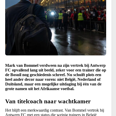
Mark van Bommel verdween na zijn vertrek bij Antwerp
FC opvallend lang uit beeld, zeker voor een trainer die op
de Bosuil nog geschiedenis schreef. Nu schuift plots een
heel ander decor naar voren: niet België, Nederland of
Duitsland, maar een mogelijke uitdaging bij één van de
grote namen uit het Afrikaanse voetbal.
Van titelcoach naar wachtkamer
Het blijft een merkwaardig contrast. Van Bommel vertrok bij
Antwerp FC met een status die weinig trainers in België