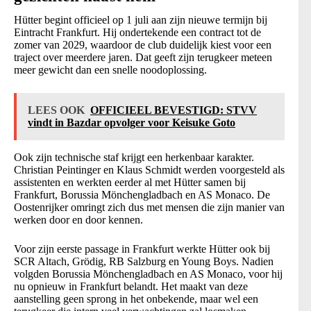
Hütter begint officieel op 1 juli aan zijn nieuwe termijn bij
Eintracht Frankfurt. Hij ondertekende een contract tot de
zomer van 2029, waardoor de club duidelijk kiest voor een
traject over meerdere jaren. Dat geeft zijn terugkeer meteen
meer gewicht dan een snelle noodoplossing.
LEES OOK
OFFICIEEL BEVESTIGD: STVV
vindt in Bazdar opvolger voor Keisuke Goto
Ook zijn technische staf krijgt een herkenbaar karakter.
Christian Peintinger en Klaus Schmidt werden voorgesteld als
assistenten en werkten eerder al met Hütter samen bij
Frankfurt, Borussia Mönchengladbach en AS Monaco. De
Oostenrijker omringt zich dus met mensen die zijn manier van
werken door en door kennen.
Voor zijn eerste passage in Frankfurt werkte Hütter ook bij
SCR Altach, Grödig, RB Salzburg en Young Boys. Nadien
volgden Borussia Mönchengladbach en AS Monaco, voor hij
nu opnieuw in Frankfurt belandt. Het maakt van deze
aanstelling geen sprong in het onbekende, maar wel een