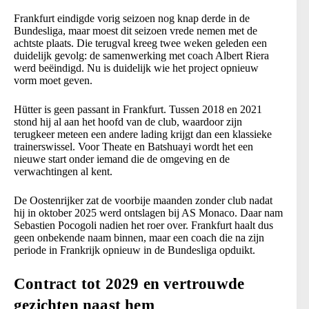
Frankfurt eindigde vorig seizoen nog knap derde in de
Bundesliga, maar moest dit seizoen vrede nemen met de
achtste plaats. Die terugval kreeg twee weken geleden een
duidelijk gevolg: de samenwerking met coach Albert Riera
werd beëindigd. Nu is duidelijk wie het project opnieuw
vorm moet geven.
Hütter is geen passant in Frankfurt. Tussen 2018 en 2021
stond hij al aan het hoofd van de club, waardoor zijn
terugkeer meteen een andere lading krijgt dan een klassieke
trainerswissel. Voor Theate en Batshuayi wordt het een
nieuwe start onder iemand die de omgeving en de
verwachtingen al kent.
De Oostenrijker zat de voorbije maanden zonder club nadat
hij in oktober 2025 werd ontslagen bij AS Monaco. Daar nam
Sebastien Pocogoli nadien het roer over. Frankfurt haalt dus
geen onbekende naam binnen, maar een coach die na zijn
periode in Frankrijk opnieuw in de Bundesliga opduikt.
Contract tot 2029 en vertrouwde
gezichten naast hem