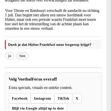
terugkeer die intern veel verwachtingen zal losmaken.
Voor Theate en Batshuayi verschuift de aandacht nu richting
1 juli. Dan begint niet alleen een nieuw hoofdstuk voor
Hütter, maar ook een periode waarin Frankfurt moet tonen
hoe snel het de teleurstelling van de achtste plaats kan
omzetten in een nieuw verhaal.
Denk je dat Hütter Frankfurt weer hogerop krijgt?
Ja
Nee
Volg VoetbalFocus overal❗
Extra specials, visuals en unieke content.
Facebook
Instagram
TikTok
X
Blijf via Google altijd up to date