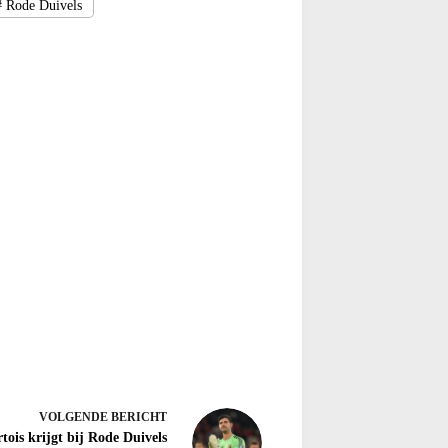
#
Rode Duivels
VOLGENDE
BERICHT
tois krijgt bij Rode Duivels