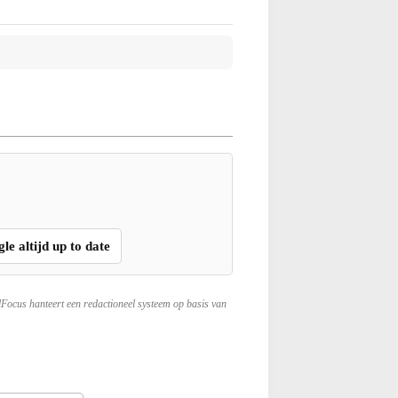
gle altijd up to date
lFocus hanteert een redactioneel systeem op basis van