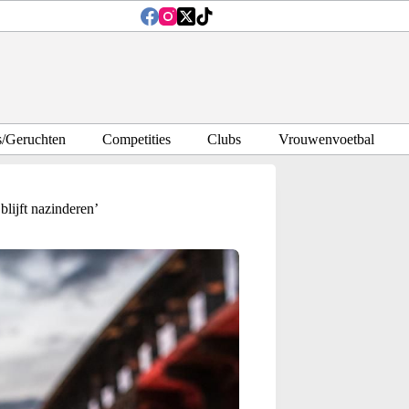
s/Geruchten
Competities
Clubs
Vrouwenvoetbal
lijft nazinderen’