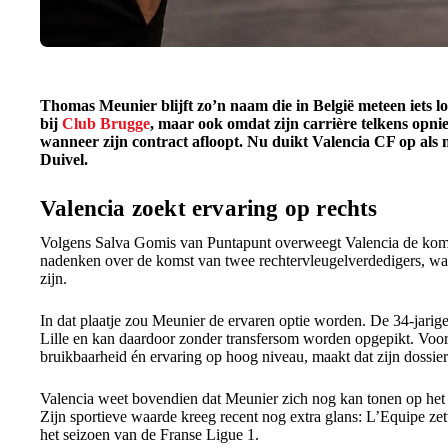
Thomas Meunier blijft zo’n naam die in België meteen iets lo
bij
Club Brugge
, maar ook omdat zijn carrière telkens opn
wanneer zijn contract afloopt. Nu duikt Valencia CF op als 
Duivel.
Valencia zoekt ervaring op rechts
Volgens Salva Gomis van Puntapunt overweegt Valencia de kom
nadenken over de komst van twee rechtervleugelverdedigers, waar
zijn.
In dat plaatje zou Meunier de ervaren optie worden. De 34-jarig
Lille en kan daardoor zonder transfersom worden opgepikt. Voor 
bruikbaarheid én ervaring op hoog niveau, maakt dat zijn dossier 
Valencia weet bovendien dat Meunier zich nog kan tonen op h
Zijn sportieve waarde kreeg recent nog extra glans: L’Equipe zet
het seizoen van de Franse Ligue 1.