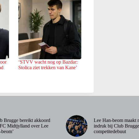
voor
‘STVV wacht nog op Bazdar:
ad
Stolica ziet trekken van Kane’
b Brugge bereikt akkoord
Lee Han-beom maakt 
FC Midtjylland over Lee
indruk bij Club Brugge
-beom’
competitedebuut