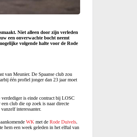
smaakt. Niet alleen door zijn verleden
ieuw een onverwachte bocht neemt
mogelijke volgende halte voor de Rode
st van Meunier. De Spaanse club zou
bij één profiel jonger dan 23 jaar moet
e verdediger is einde contract bij LOSC
een club die op zoek is naar directe
vanzelf interessanter.
et aankomende
WK
met de
Rode Duivels
.
te hem een week geleden in het elftal van