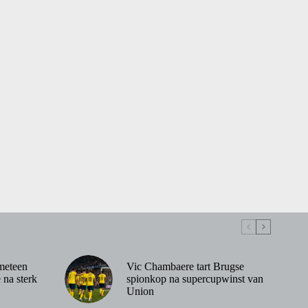
meteen
Vic Chambaere tart Brugse
 na sterk
spionkop na supercupwinst van
Union