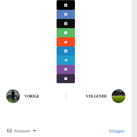
VORIGE
VOLGENDE
Abonneer
Inloggen