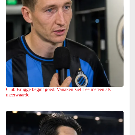
Club Brugge begint goed: Vanaken ziet Lee meteen als
meerwaarde