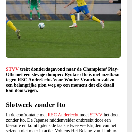
STVV
trekt donderdagavond naar de Champions’ Play-
Offs met een stevige domper: Ryotaro Ito is niet inzetbaar
tegen RSC Anderlecht. Voor Wouter Vrancken valt zo
een belangrijke pion weg op een moment dat elk detail
kan doorwegen.
Slotweek zonder Ito
In de confrontatie met
RSC Anderlecht
moet
STVV
het doen
zonder Ito. De Japanse middenvelder ontbreekt door een
blessure en komt tijdens de laatste twee wedstrijden van het
seizoen niet meer in actie. Volgens Het Belang van Limburg