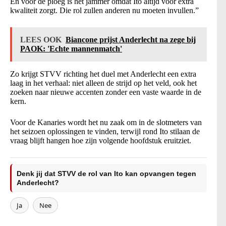
En voor de ploeg is het jammer omdat Ito altijd voor extra
kwaliteit zorgt. Die rol zullen anderen nu moeten invullen.”
LEES OOK
Biancone prijst Anderlecht na zege bij
PAOK: 'Echte mannenmatch'
Zo krijgt STVV richting het duel met Anderlecht een extra
laag in het verhaal: niet alleen de strijd op het veld, ook het
zoeken naar nieuwe accenten zonder een vaste waarde in de
kern.
Voor de Kanaries wordt het nu zaak om in de slotmeters van
het seizoen oplossingen te vinden, terwijl rond Ito stilaan de
vraag blijft hangen hoe zijn volgende hoofdstuk eruitziet.
Denk jij dat STVV de rol van Ito kan opvangen tegen
Anderlecht?
Ja
Nee