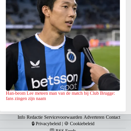
Han-beom Lee meteen man van de match bij Club Brugge:
fans zingen zijn naam
Info
Redactie
Servicevoorwaarden
Adverteren
Contact
🔒 Privacybeleid
|
🍪 Cookiebeleid
🛜 RSS Feeds