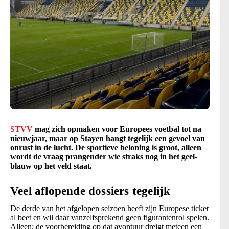
STVV
mag zich opmaken voor Europees voetbal tot na
nieuwjaar, maar op Stayen hangt tegelijk een gevoel van
onrust in de lucht. De sportieve beloning is groot, alleen
wordt de vraag prangender wie straks nog in het geel-
blauw op het veld staat.
Veel aflopende dossiers tegelijk
De derde van het afgelopen seizoen heeft zijn Europese ticket
al beet en wil daar vanzelfsprekend geen figurantenrol spelen.
Alleen: de voorbereiding op dat avontuur dreigt meteen een