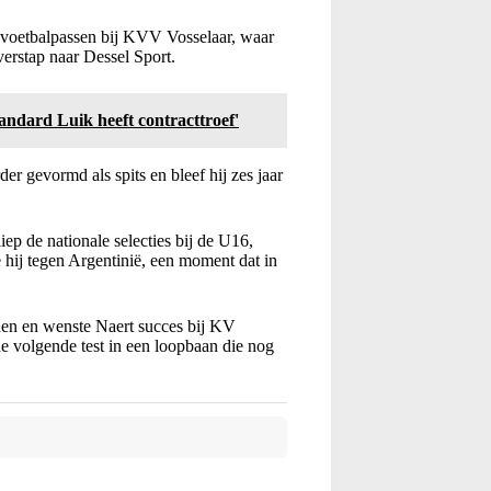
te voetbalpassen bij KVV Vosselaar, waar
verstap naar Dessel Sport.
tandard Luik heeft contracttroef'
er gevormd als spits en bleef hij zes jaar
iep de nationale selecties bij de U16,
 hij tegen Argentinië, een moment dat in
en en wenste Naert succes bij KV
e volgende test in een loopbaan die nog