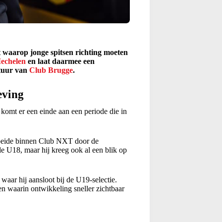
 waarop jonge spitsen richting moeten
echelen
en laat daarmee een
ctuur van
Club Brugge
.
eving
komt er een einde aan een periode die in
roeide binnen Club NXT door de
de U18, maar hij kreeg ook al een blik op
aar hij aansloot bij de U19-selectie.
en waarin ontwikkeling sneller zichtbaar