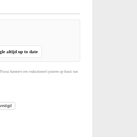
gle altijd up to date
lFocus hanteert een redactioneel systeem op basis van
vestigd