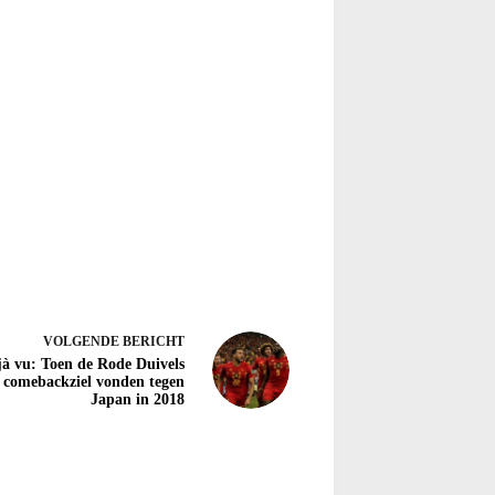
VOLGENDE
BERICHT
jà vu: Toen de Rode Duivels
 comebackziel vonden tegen
Japan in 2018